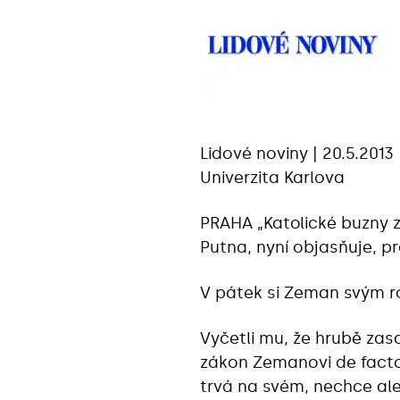
Lidové noviny | 20.5.2013
Univerzita Karlova
PRAHA „Katolické buzny z
Putna, nyní objasňuje, 
V pátek si Zeman svým ro
Vyčetli mu, že hrubě zas
zákon Zemanovi de fact
trvá na svém, nechce ale