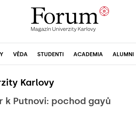
Y
VĚDA
STUDENTI
ACADEMIA
ALUMNI
zity Karlovy
 k Putnovi: pochod gayů