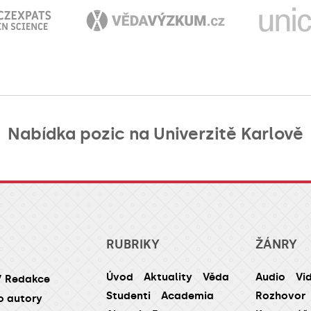
Nabídka pozic na Univerzitě Karlově
RUBRIKY
ŽÁNRY
Úvod
Aktuality
Věda
Audio
Vi
/ Redakce
Studenti
Academia
Rozhovor
o autory