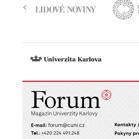
‹
Kontakty 
forum@cuni.cz
E-mail:
Tel.:
+420 224 491 248
Pokyny pr