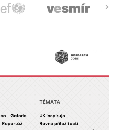
›
TÉMATA
deo
Galerie
UK inspiruje
Reportáž
Rovné příležitosti