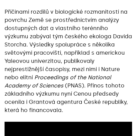
Příčinami rozdílů v biologické rozmanitosti na
povrchu Země se prostřednictvím analýzy
dostupných dat a vlastního terénního
výzkumu zabýval tým českého ekologa Davida
Storcha. Výsledky spolupráce s několika
světovými pracovišti, například s americkou
Yaleovou univerzitou, publikovaly
nejprestižnější časopisy, mezi nimi i Nature
nebo elitní
Proceedings of the National
Academy of Sciences
(PNAS). Přínos tohoto
základního výzkumu nyní Cenou předsedy
ocenila i Grantová agentura České republiky,
která ho financovala.