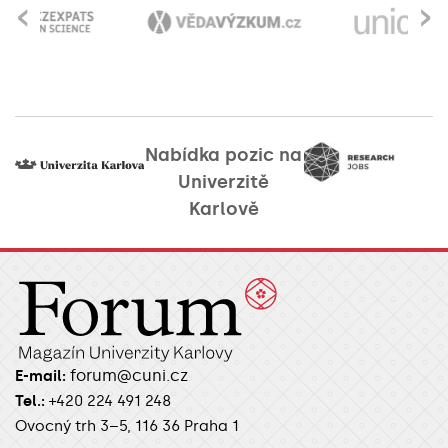
‹
›
Nabídka pozic na
Univerzitě
Karlově
forum@cuni.cz
E-mail:
Tel.:
+420 224 491 248
Ovocný trh 3–5, 116 36 Praha 1