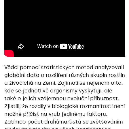
Vědci pomocí statistických metod analyzovali
globální data o rozšíření různých skupin rostlin
a živočichů na Zemi. Zajímali se nejenom o to,
kde se jednotlivé organismy vyskytují, ale
také o jejich vzájemnou evoluční příbuznost.
Zjistili, že rozdíly v biologické rozmanitosti není
možné přičíst na vrub jedinému faktoru.
Zatímco počet druhů narůstá se zvětšováním