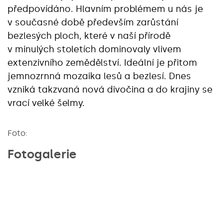
předpovídáno. Hlavním problémem u nás je
v současné době především zarůstání
bezlesých ploch, které v naší přírodě
v minulých stoletích dominovaly vlivem
extenzivního zemědělství. Ideální je přitom
jemnozrnná mozaika lesů a bezlesí. Dnes
vzniká takzvaná nová divočina a do krajiny se
vrací velké šelmy.
Foto:
Fotogalerie