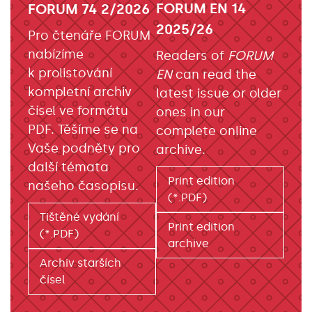
FORUM EN 14
FORUM 74 2/2026
2025/26
Pro čtenáře FORUM
nabízíme
Readers of
FORUM
k prolistování
EN
can read the
kompletní archiv
latest issue or older
čísel ve formátu
ones in our
PDF. Těšíme se na
complete online
Vaše podněty pro
archive.
další témata
Print edition
našeho časopisu.
(*.PDF)
Tištěné vydání
Print edition
(*.PDF)
archive
Archiv starších
čísel