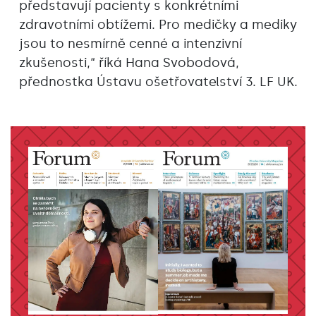
představují pacienty s konkrétními
zdravotními obtížemi. Pro medičky a mediky
jsou to nesmírně cenné a intenzivní
zkušenosti,“ říká Hana Svobodová,
přednostka Ústavu ošetřovatelství 3. LF UK.