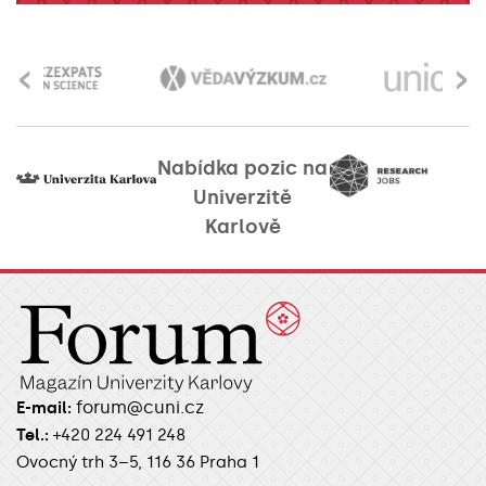
‹
›
Nabídka pozic na
Univerzitě
Karlově
forum@cuni.cz
E-mail:
Tel.:
+420 224 491 248
Ovocný trh 3–5, 116 36 Praha 1