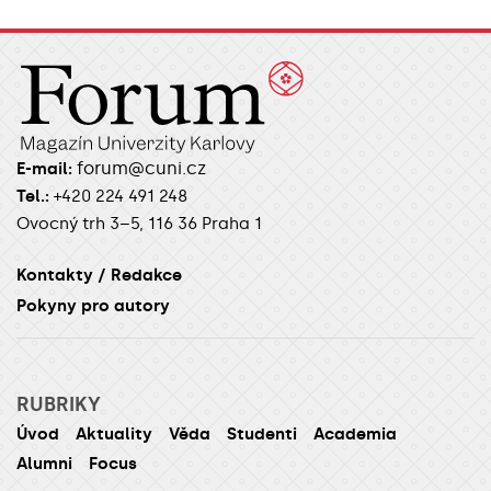
forum@cuni.cz
E-mail:
Tel.:
+420 224 491 248
Ovocný trh 3–5, 116 36 Praha 1
Kontakty / Redakce
Pokyny pro autory
RUBRIKY
Úvod
Aktuality
Věda
Studenti
Academia
Alumni
Focus