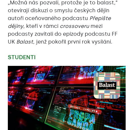
„Možná nás pozvali, protože je to balast,“
otevírají diskuzi o smyslu českých dějin
autoři oceňovaného podcastu
Přepište
dějiny
, kteří v rámci
crossoveru
mezi
podcasty zavítali do epizody podcastu FF
UK
Balast
, jenž pokořil první rok vysílání.
STUDENTI