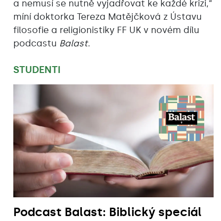
a nemusí se nutně vyjadřovat ke každé krizi,“
míní doktorka Tereza Matějčková z Ústavu
filosofie a religionistiky FF UK v novém dílu
podcastu
Balast
.
STUDENTI
Podcast Balast: Biblický speciál