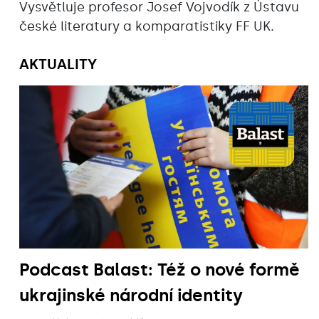
Vysvětluje profesor Josef Vojvodík z Ústavu
české literatury a komparatistiky FF UK.
AKTUALITY
Podcast Balast: Též o nové formě
ukrajinské národní identity