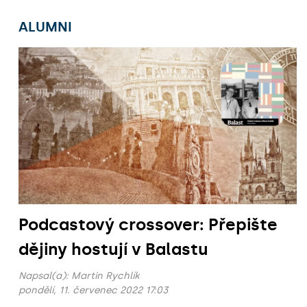
ALUMNI
Podcastový crossover: Přepište
dějiny hostují v Balastu
Napsal(a):
Martin Rychlík
pondělí, 11. červenec 2022 17:03