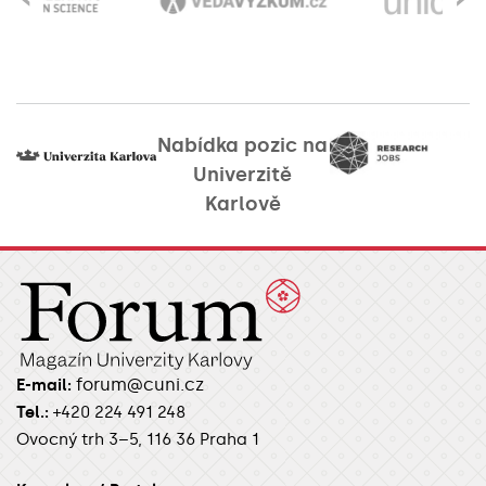
Nabídka pozic na
Univerzitě
Karlově
forum@cuni.cz
E-mail:
Tel.:
+420 224 491 248
Ovocný trh 3–5, 116 36 Praha 1