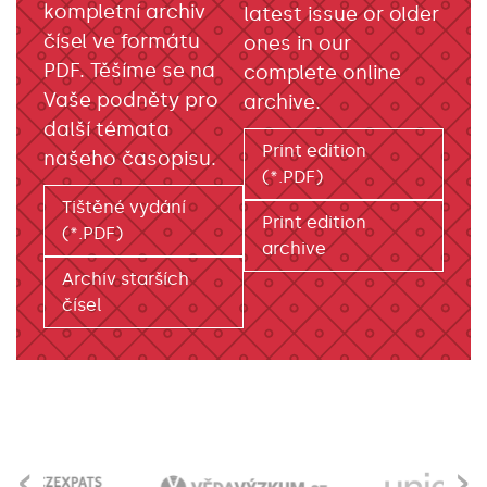
kompletní archiv
latest issue or older
čísel ve formátu
ones in our
PDF. Těšíme se na
complete online
Vaše podněty pro
archive.
další témata
Print edition
našeho časopisu.
(*.PDF)
Tištěné vydání
Print edition
(*.PDF)
archive
Archiv starších
čísel
‹
›