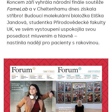
Koncem září vyhrála národní finále soutěže
FameLab
a v Cheltenhamu dnes získala
stříbro! Budoucí molekulární bioložka Eliška
Jandová, studentka Přírodovědecké fakulty
UK, ve svém vystoupení uspokojila svou
posedlost mluvením a hlavně –
nastínila naději pro pacienty s rakovinou.