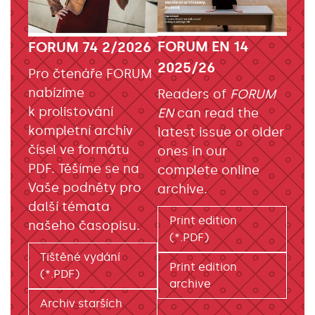
FORUM EN 14
FORUM 74 2/2026
2025/26
Pro čtenáře FORUM
nabízíme
Readers of
FORUM
k prolistování
EN
can read the
kompletní archiv
latest issue or older
čísel ve formátu
ones in our
PDF. Těšíme se na
complete online
Vaše podněty pro
archive.
další témata
Print edition
našeho časopisu.
(*.PDF)
Tištěné vydání
Print edition
(*.PDF)
archive
Archiv starších