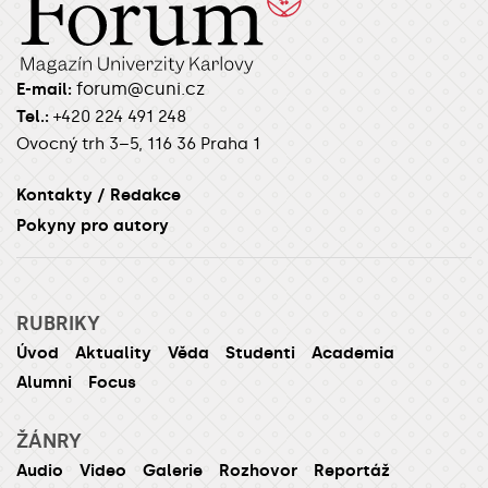
forum@cuni.cz
E-mail:
Tel.:
+420 224 491 248
Ovocný trh 3–5, 116 36 Praha 1
Kontakty / Redakce
Pokyny pro autory
RUBRIKY
Úvod
Aktuality
Věda
Studenti
Academia
Alumni
Focus
ŽÁNRY
Audio
Video
Galerie
Rozhovor
Reportáž