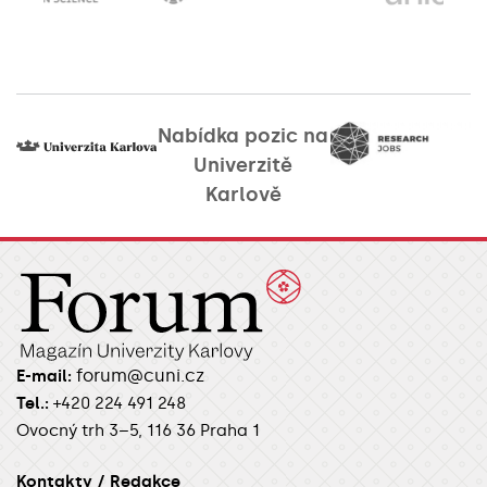
Nabídka pozic na
Univerzitě
Karlově
forum@cuni.cz
E-mail:
Tel.:
+420 224 491 248
Ovocný trh 3–5, 116 36 Praha 1
Kontakty / Redakce