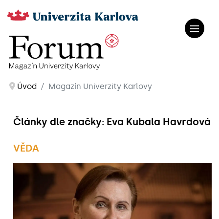
Úvod
Magazín Univerzity Karlovy
Články dle značky: Eva Kubala Havrdová
VĚDA