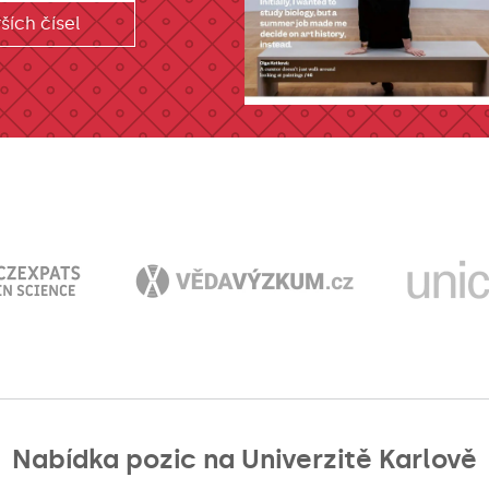
ších čísel
Nabídka pozic na Univerzitě Karlově