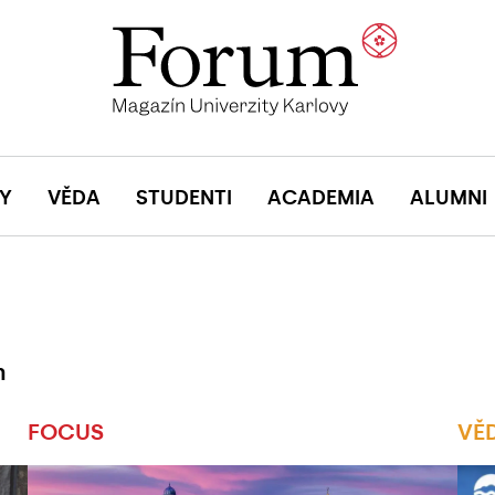
Y
VĚDA
STUDENTI
ACADEMIA
ALUMNI
m
FOCUS
VĚ