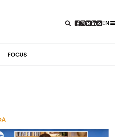
EN
FOCUS
DA