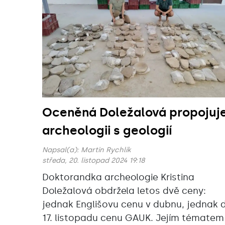
Oceněná Doležalová propojuj
archeologii s geologií
Napsal(a):
Martin Rychlík
středa, 20. listopad 2024 19:18
Doktorandka archeologie Kristina
Doležalová obdržela letos dvě ceny:
jednak Englišovu cenu v dubnu, jednak 
17. listopadu cenu GAUK. Jejím tématem