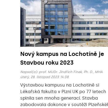
Nový kampus na Lochotíně je
Stavbou roku 2023
Napsal(a):
prof. MUDr. Jindřich Fínek, Ph. D., MHA
úterý, 28. listopad 2023 14:38
Výstavbou kampusu na Lochotíně si
Lékařská fakulta v Plzni UK po 77 letech
splnila sen mnoha generací. Stavba
zabodovala dokonce v soutěži Plzeňské