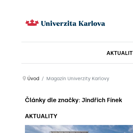
AKTUALIT
Úvod
Magazín Univerzity Karlovy
Články dle značky: Jindřich Fínek
AKTUALITY