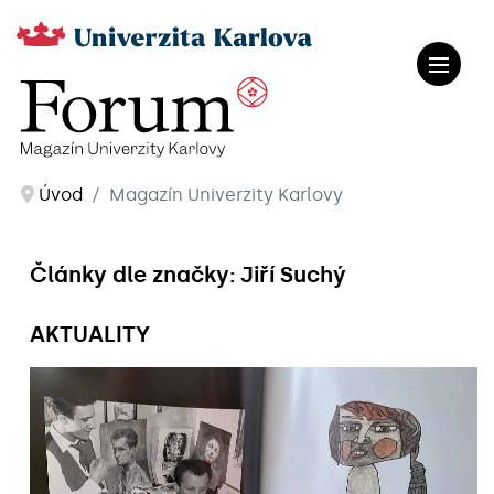
Úvod
Magazín Univerzity Karlovy
Články dle značky: Jiří Suchý
AKTUALITY