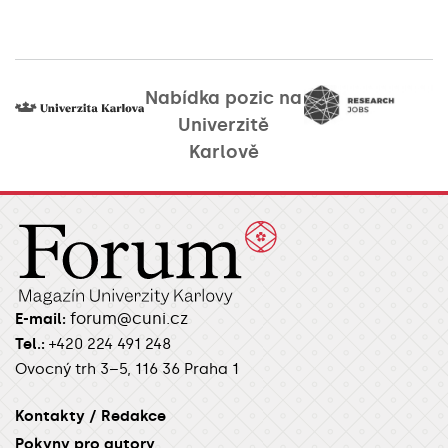
Nabídka pozic na
Univerzitě
Karlově
forum@cuni.cz
E-mail:
Tel.:
+420 224 491 248
Ovocný trh 3–5, 116 36 Praha 1
Kontakty / Redakce
Pokyny pro autory