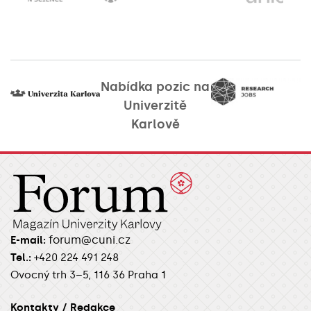
Nabídka pozic na
Univerzitě
Karlově
forum@cuni.cz
E-mail:
Tel.:
+420 224 491 248
Ovocný trh 3–5, 116 36 Praha 1
Kontakty / Redakce