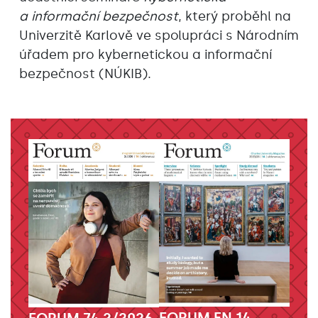
a informační bezpečnost
, který proběhl na
Univerzitě Karlově ve spolupráci s Národním
úřadem pro kybernetickou a informační
bezpečnost (NÚKIB).
FORUM EN 14
FORUM 74 2/2026