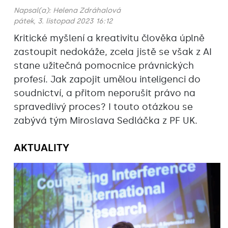
Napsal(a):
Helena Zdráhalová
pátek, 3. listopad 2023 16:12
Kritické myšlení a kreativitu člověka úplně
zastoupit nedokáže, zcela jistě se však z AI
stane užitečná pomocnice právnických
profesí. Jak zapojit umělou inteligenci do
soudnictví, a přitom neporušit právo na
spravedlivý proces? I touto otázkou se
zabývá tým Miroslava Sedláčka z PF UK.
AKTUALITY