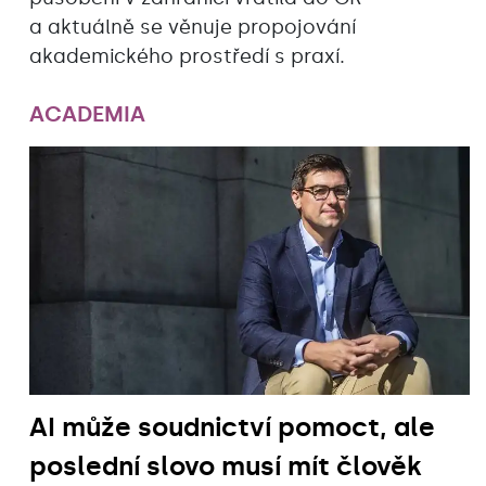
a aktuálně se věnuje propojování
akademického prostředí s praxí.
ACADEMIA
AI může soudnictví pomoct, ale
poslední slovo musí mít člověk