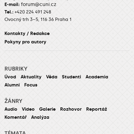
forum@cuni.cz
E-mail:
Tel.:
+420 224 491 248
Ovocný trh 3–5, 116 36 Praha 1
Kontakty / Redakce
Pokyny pro autory
RUBRIKY
Úvod
Aktuality
Věda
Studenti
Academia
Alumni
Focus
ŽÁNRY
Audio
Video
Galerie
Rozhovor
Reportáž
Komentář
Analýza
TÉMATA