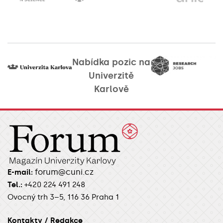
Nabídka pozic na
Univerzitě
Karlově
forum@cuni.cz
E-mail:
Tel.:
+420 224 491 248
Ovocný trh 3–5, 116 36 Praha 1
Kontakty / Redakce