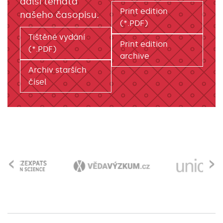
další témata
Print edition
našeho časopisu.
(*.PDF)
Tištěné vydání
Print edition
(*.PDF)
archive
Archiv starších
čísel
‹
›