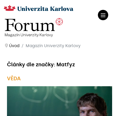
Úvod
Magazín Univerzity Karlovy
Články dle značky: Matfyz
VĚDA