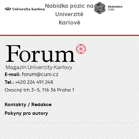
Nabídka pozic na
Univerzitě
Karlově
forum@cuni.cz
E-mail:
Tel.:
+420 224 491 248
Ovocný trh 3–5, 116 36 Praha 1
Kontakty / Redakce
Pokyny pro autory