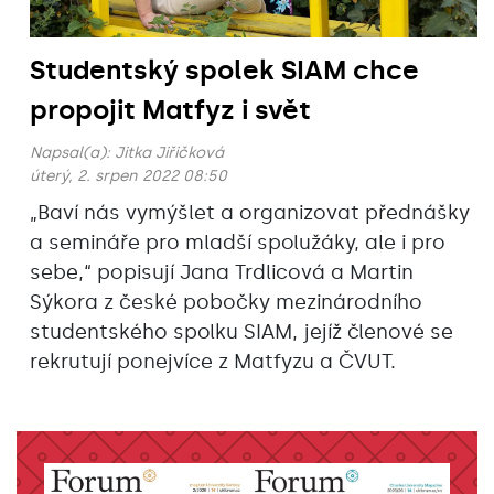
Studentský spolek SIAM chce
propojit Matfyz i svět
Napsal(a):
Jitka Jiřičková
úterý, 2. srpen 2022 08:50
„Baví nás vymýšlet a organizovat přednášky
a semináře pro mladší spolužáky, ale i pro
sebe,“ popisují Jana Trdlicová a Martin
Sýkora z české pobočky mezinárodního
studentského spolku SIAM, jejíž členové se
rekrutují ponejvíce z Matfyzu a ČVUT.