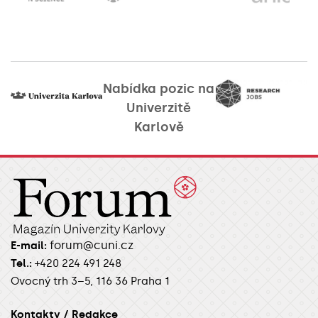
Nabídka pozic na
Univerzitě
Karlově
forum@cuni.cz
E-mail:
Tel.:
+420 224 491 248
Ovocný trh 3–5, 116 36 Praha 1
Kontakty / Redakce