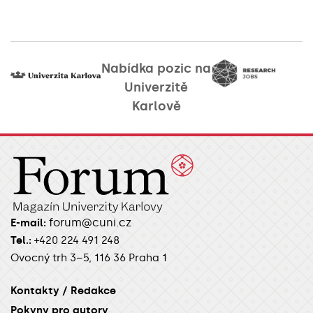
Nabídka pozic na
Univerzitě
Karlově
forum@cuni.cz
E-mail:
Tel.:
+420 224 491 248
Ovocný trh 3–5, 116 36 Praha 1
Kontakty / Redakce
Pokyny pro autory