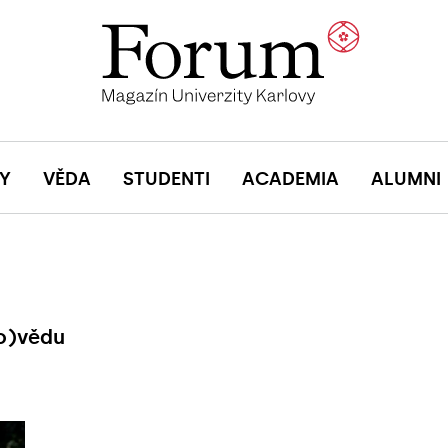
Y
VĚDA
STUDENTI
ACADEMIA
ALUMNI
do)vědu