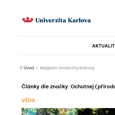
AKTUALIT
Úvod
Magazín Univerzity Karlovy
Články dle značky: Ochutnej (příro
VĚDA