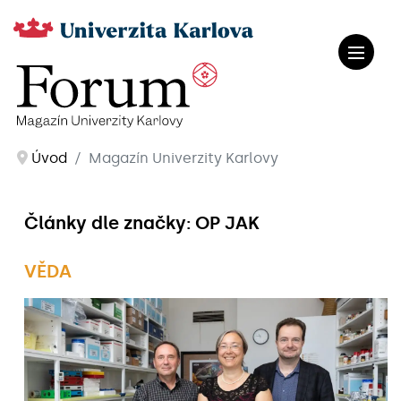
Úvod
Magazín Univerzity Karlovy
Články dle značky: OP JAK
VĚDA