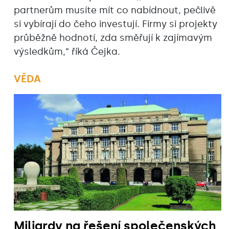
partnerům musíte mít co nabídnout, pečlivě
si vybírají do čeho investují. Firmy si projekty
průběžně hodnotí, zda směřují k zajímavým
výsledkům,“ říká Čejka.
VĚDA
Miliardy na řešení společenských