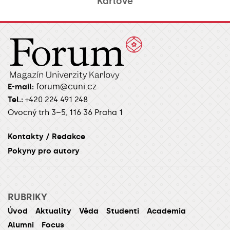
Karlově
forum@cuni.cz
E-mail:
Tel.:
+420 224 491 248
Ovocný trh 3–5, 116 36 Praha 1
Kontakty / Redakce
Pokyny pro autory
RUBRIKY
Úvod
Aktuality
Věda
Studenti
Academia
Alumni
Focus