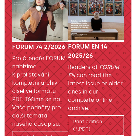
FORUM EN 14
FORUM 74 2/2026
2025/26
Pro čtenáře FORUM
nabízíme
Readers of
FORUM
k prolistování
EN
can read the
kompletní archiv
latest issue or older
čísel ve formátu
ones in our
PDF. Těšíme se na
complete online
Vaše podněty pro
archive.
další témata
Print edition
našeho časopisu.
(*.PDF)