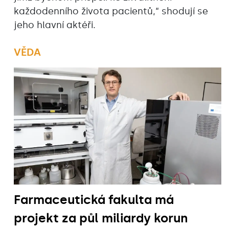
každodenního života pacientů,“ shodují se
jeho hlavní aktéři.
VĚDA
Farmaceutická fakulta má
projekt za půl miliardy korun