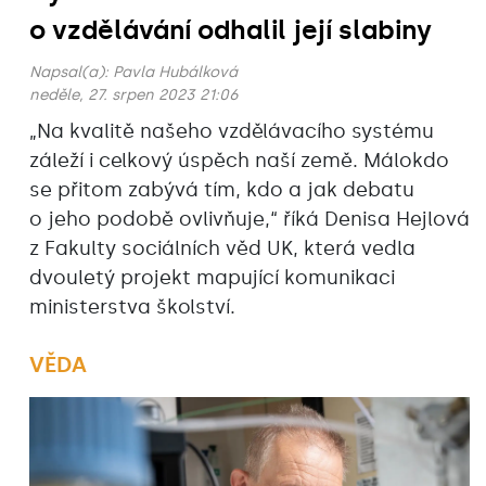
o vzdělávání odhalil její slabiny
Napsal(a):
Pavla Hubálková
neděle, 27. srpen 2023 21:06
„Na kvalitě našeho vzdělávacího systému
záleží i celkový úspěch naší země. Málokdo
se přitom zabývá tím, kdo a jak debatu
o jeho podobě ovlivňuje,“ říká Denisa Hejlová
z Fakulty sociálních věd UK, která vedla
dvouletý projekt mapující komunikaci
ministerstva školství.
VĚDA