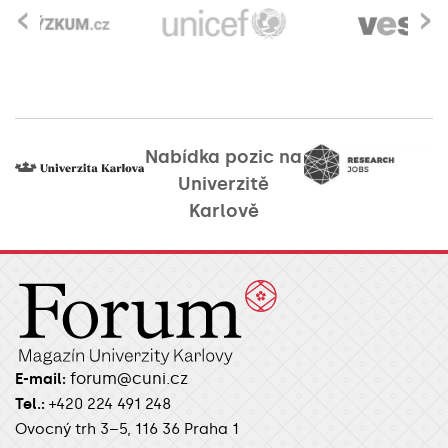
‹
›
Nabídka pozic na
Univerzitě
Karlově
forum@cuni.cz
E-mail:
Tel.:
+420 224 491 248
Ovocný trh 3–5, 116 36 Praha 1