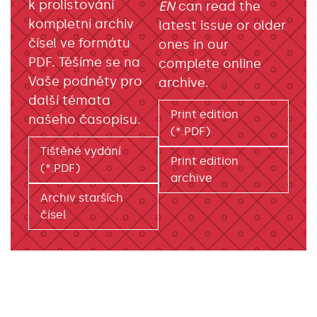
k prolistování
EN
can read the
kompletní archiv
latest issue or older
čísel ve formátu
ones in our
PDF. Těšíme se na
complete online
Vaše podněty pro
archive.
další témata
Print edition
našeho časopisu.
(*.PDF)
Tištěné vydání
Print edition
(*.PDF)
archive
Archiv starších
čísel