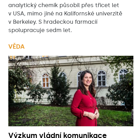
analytický chemik působil přes třicet let
v USA, mimo jiné na Kalifornské univerzitě
v Berkeley. S hradeckou farmacií
spolupracuje sedm let.
VĚDA
Výzkum vládní komunikace