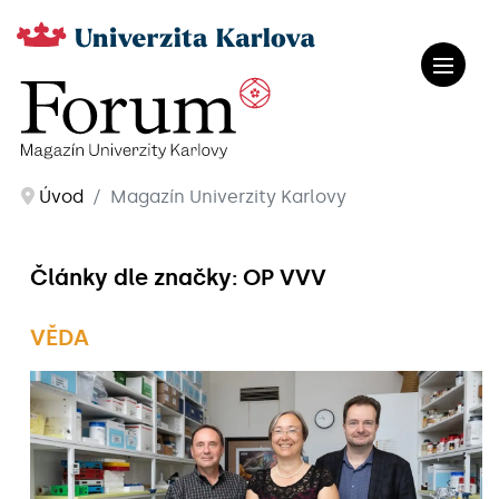
Úvod
Magazín Univerzity Karlovy
Články dle značky: OP VVV
VĚDA