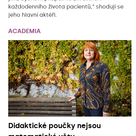
každodenního života pacientů,“ shodují se
jeho hlavní aktéři.
ACADEMIA
Didaktické poučky nejsou