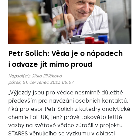
Petr Solich: Věda je o nápadech
i odvaze jít mimo proud
Napsal(a):
Jitka Jiřičková
pátek, 21. červenec 2023 05:07
„Výjezdy jsou pro vědce nesmírně důležité
především pro navázání osobních kontaktů,“
říká profesor Petr Solich z katedry analytické
chemie FaF UK, jenž právě takovéto letité
vazby na světové vědce zúročil v projektu
STARSS věnujícího se výzkumu v oblasti