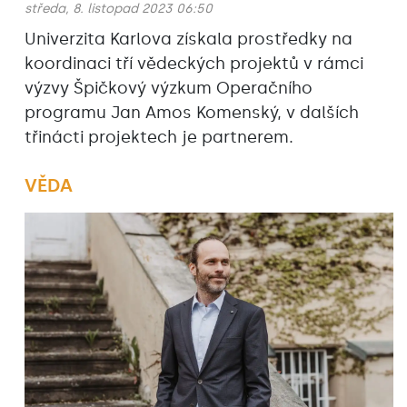
středa, 8. listopad 2023 06:50
Univerzita Karlova získala prostředky na
koordinaci tří vědeckých projektů v rámci
výzvy Špičkový výzkum Operačního
programu Jan Amos Komenský, v dalších
třinácti projektech je partnerem.
VĚDA