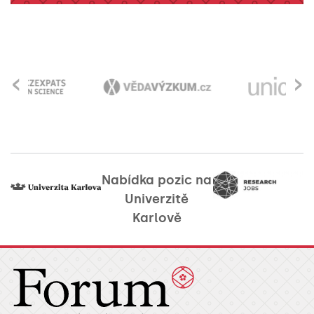
‹
›
Nabídka pozic na
Univerzitě
Karlově