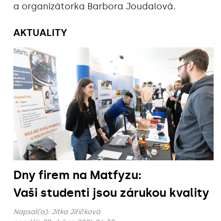
a organizátorka Barbora Joudalová.
AKTUALITY
Dny firem na Matfyzu:
Vaši studenti jsou zárukou kvality
Napsal(a):
Jitka Jiřičková