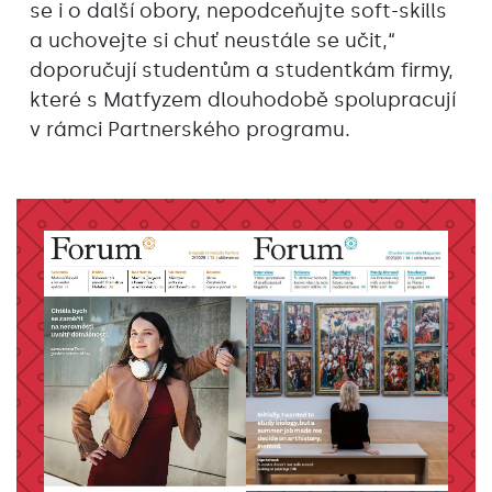
se i o další obory, nepodceňujte soft-skills
a uchovejte si chuť neustále se učit,“
doporučují studentům a studentkám firmy,
které s Matfyzem dlouhodobě spolupracují
v rámci Partnerského programu.