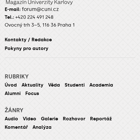
forum@cuni.cz
E-mail:
Tel.:
+420 224 491 248
Ovocný trh 3–5, 116 36 Praha 1
Kontakty / Redakce
Pokyny pro autory
RUBRIKY
Úvod
Aktuality
Věda
Studenti
Academia
Alumni
Focus
ŽÁNRY
Audio
Video
Galerie
Rozhovor
Reportáž
Komentář
Analýza