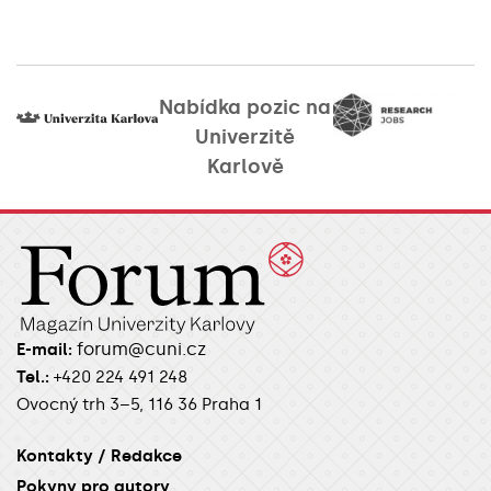
Nabídka pozic na
Univerzitě
Karlově
forum@cuni.cz
E-mail:
Tel.:
+420 224 491 248
Ovocný trh 3–5, 116 36 Praha 1
Kontakty / Redakce
Pokyny pro autory