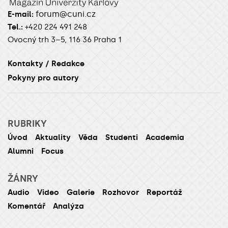
forum@cuni.cz
E-mail:
Tel.:
+420 224 491 248
Ovocný trh 3–5, 116 36 Praha 1
Kontakty / Redakce
Pokyny pro autory
RUBRIKY
Úvod
Aktuality
Věda
Studenti
Academia
Alumni
Focus
ŽÁNRY
Audio
Video
Galerie
Rozhovor
Reportáž
Komentář
Analýza