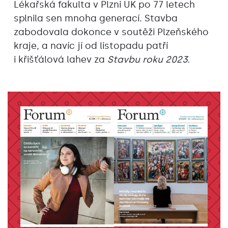
Lékařská fakulta v Plzni UK po 77 letech
splnila sen mnoha generací. Stavba
zabodovala dokonce v soutěži Plzeňského
kraje, a navíc jí od listopadu patří
i křišťálová lahev za
Stavbu roku 2023.