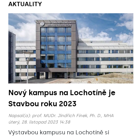
AKTUALITY
Nový kampus na Lochotíně je
Stavbou roku 2023
Napsal(a):
prof. MUDr. Jindřich Fínek, Ph. D., MHA
úterý, 28. listopad 2023 14:38
Výstavbou kampusu na Lochotíně si