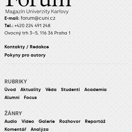
forum@cuni.cz
E-mail:
Tel.:
+420 224 491 248
Ovocný trh 3–5, 116 36 Praha 1
Kontakty / Redakce
Pokyny pro autory
RUBRIKY
Úvod
Aktuality
Věda
Studenti
Academia
Alumni
Focus
ŽÁNRY
Audio
Video
Galerie
Rozhovor
Reportáž
Komentář
Analýza