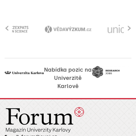
‹
›
Nabídka pozic na
Univerzitě
Karlově