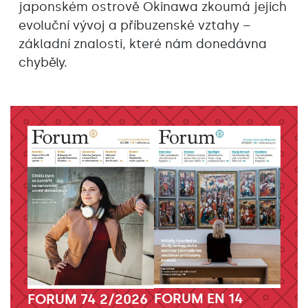
japonském ostrově Okinawa zkoumá jejich
evoluční vývoj a příbuzenské vztahy –
základní znalosti, které nám donedávna
chyběly.
FORUM EN 14
FORUM 74 2/2026