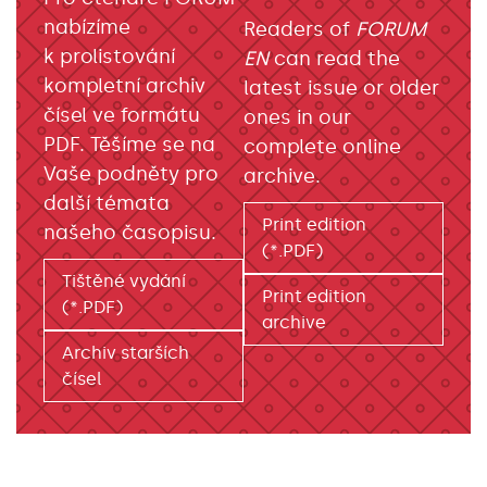
nabízíme
Readers of
FORUM
k prolistování
EN
can read the
kompletní archiv
latest issue or older
čísel ve formátu
ones in our
PDF. Těšíme se na
complete online
Vaše podněty pro
archive.
další témata
Print edition
našeho časopisu.
(*.PDF)
Tištěné vydání
Print edition
(*.PDF)
archive
Archiv starších
čísel