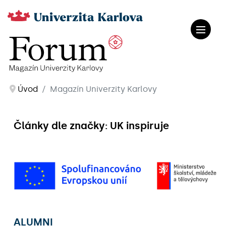
Úvod
Magazín Univerzity Karlovy
Články dle značky: UK inspiruje
ALUMNI