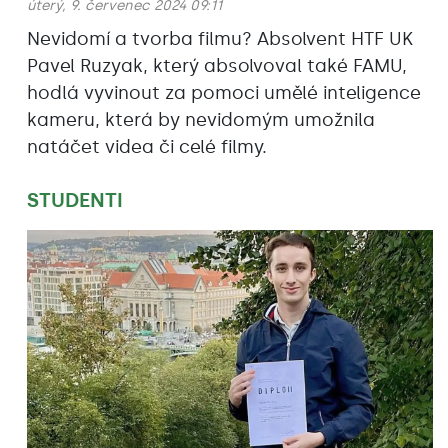
úterý, 9. červenec 2024 09:11
Nevidomí a tvorba filmu? Absolvent HTF UK
Pavel Ruzyak, který absolvoval také FAMU,
hodlá vyvinout za pomoci umělé inteligence
kameru, která by nevidomým umožnila
natáčet videa či celé filmy.
STUDENTI