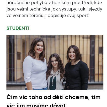
náročného pohybu v horském prostředí, kde
jsou velmi technické jak výstupy, tak i sjezdy
ve volném terénu,“ popisuje svůj sport.
STUDENTI
Čím víc toho od dětí chceme, tím
víc jim musíme dávat