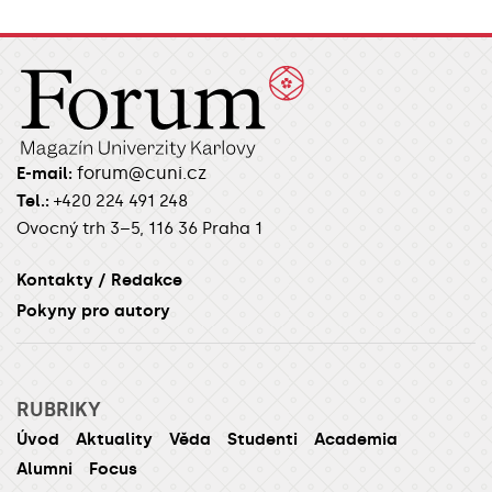
forum@cuni.cz
E-mail:
Tel.:
+420 224 491 248
Ovocný trh 3–5, 116 36 Praha 1
Kontakty / Redakce
Pokyny pro autory
RUBRIKY
Úvod
Aktuality
Věda
Studenti
Academia
Alumni
Focus