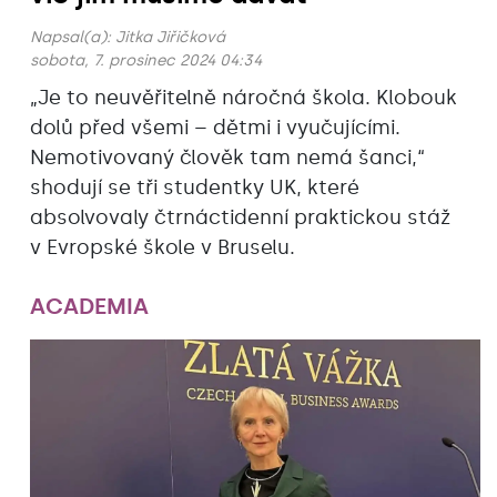
Napsal(a):
Jitka Jiřičková
sobota, 7. prosinec 2024 04:34
„Je to neuvěřitelně náročná škola. Klobouk
dolů před všemi – dětmi i vyučujícími.
Nemotivovaný člověk tam nemá šanci,“
shodují se tři studentky UK, které
absolvovaly čtrnáctidenní praktickou stáž
v Evropské škole v Bruselu.
ACADEMIA