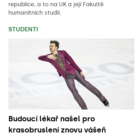
republice, a to na UK a její Fakultě
humanitních studií.
STUDENTI
Budoucí lékař našel pro
krasobruslení znovu vášeň