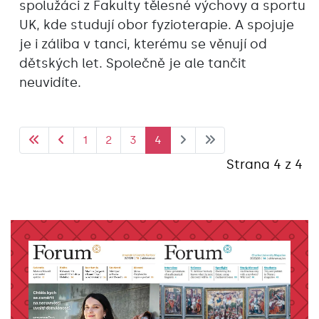
spolužáci z Fakulty tělesné výchovy a sportu
UK, kde studují obor fyzioterapie. A spojuje
je i záliba v tanci, kterému se věnují od
dětských let. Společně je ale tančit
neuvidíte.
1
2
3
4
Strana 4 z 4