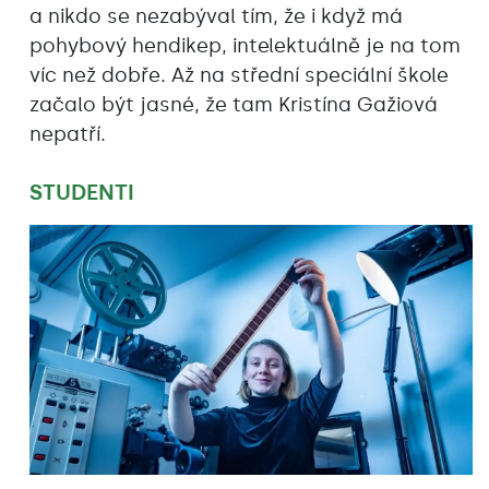
a nikdo se nezabýval tím, že i když má
pohybový hendikep, intelektuálně je na tom
víc než dobře. Až na střední speciální škole
začalo být jasné, že tam Kristína Gažiová
nepatří.
STUDENTI