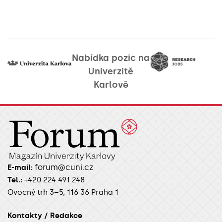
Nabídka pozic na
Univerzitě
Karlově
forum@cuni.cz
E-mail:
Tel.:
+420 224 491 248
Ovocný trh 3–5, 116 36 Praha 1
Kontakty / Redakce