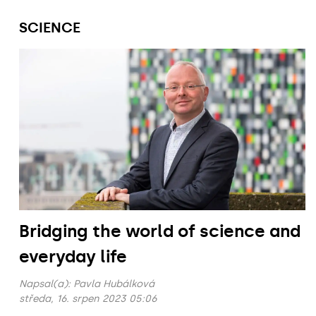
SCIENCE
Bridging the world of science and
everyday life
Napsal(a):
Pavla Hubálková
středa, 16. srpen 2023 05:06