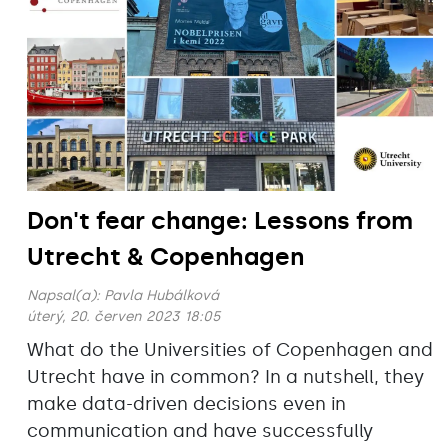
Don't fear change: Lessons from
Utrecht & Copenhagen
Napsal(a):
Pavla Hubálková
úterý, 20. červen 2023 18:05
What do the Universities of Copenhagen and
Utrecht have in common? In a nutshell, they
make data-driven decisions even in
communication and have successfully