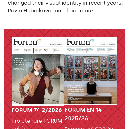
changed their visual identity in recent years.
Pavla Hubálková found out more.
FORUM EN 14
FORUM 74 2/2026
2025/26
Pro čtenáře FORUM
nabízíme