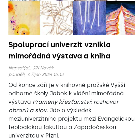
Spoluprací univerzit vznikla
mimořádná výstava a kniha
Napsal(a):
Jiří Novák
pondělí, 7. říjen 2024 15:13
Od konce září je v knihovně pražské Vyšší
odborné školy Jabok k vidění mimořádná
výstava
Prameny křesťanství: rozhovor
obrazů a slov
. Jde o výsledek
meziuniverzitního projektu mezi Evangelickou
teologickou fakultou a Západočeskou
univerzitou v Plzni.