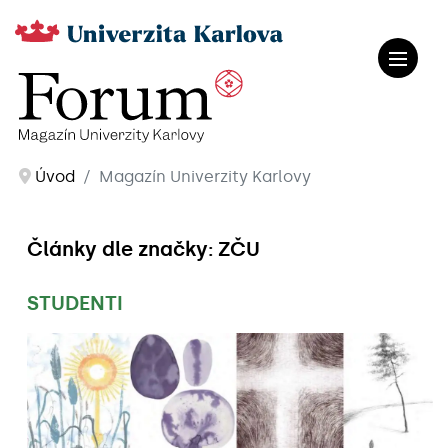
Úvod
Magazín Univerzity Karlovy
Články dle značky: ZČU
STUDENTI