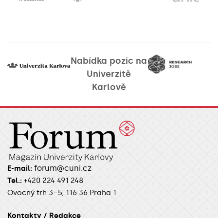
Nabídka pozic na
Univerzitě
Karlově
forum@cuni.cz
E-mail:
Tel.:
+420 224 491 248
Ovocný trh 3–5, 116 36 Praha 1
Kontakty / Redakce