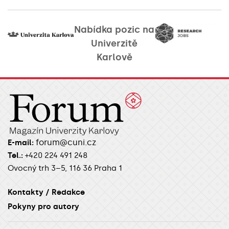
Nabídka pozic na
Univerzitě
Karlově
forum@cuni.cz
E-mail:
Tel.:
+420 224 491 248
Ovocný trh 3–5, 116 36 Praha 1
Kontakty / Redakce
Pokyny pro autory