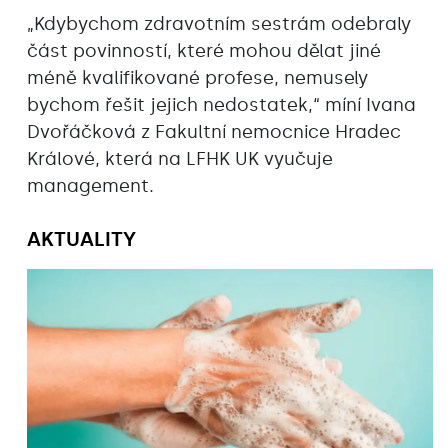
„Kdybychom zdravotním sestrám odebraly
část povinností, které mohou dělat jiné
méně kvalifikované profese, nemusely
bychom řešit jejich nedostatek,“ míní Ivana
Dvořáčková z Fakultní nemocnice Hradec
Králové, která na LFHK UK vyučuje
management.
AKTUALITY