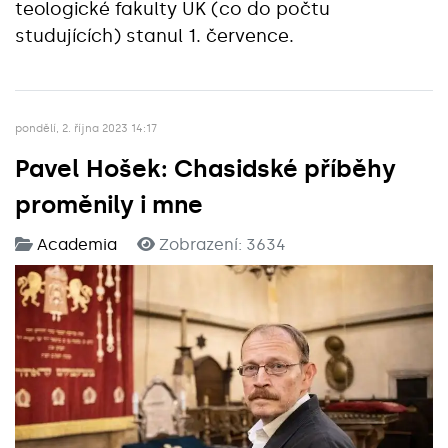
teologické fakulty UK (co do počtu
studujících) stanul 1. července.
pondělí, 2. října 2023 14:17
Pavel Hošek: Chasidské příběhy
proměnily i mne
Academia
Zobrazení: 3634