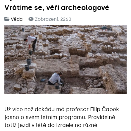
Vrátíme se, věří archeologové
Věda
Zobrazení: 2260
Už více než dekádu má profesor Filip Čapek
jasno o svém letním programu. Pravidelně
totiž jezdí v létě do Izraele na různé