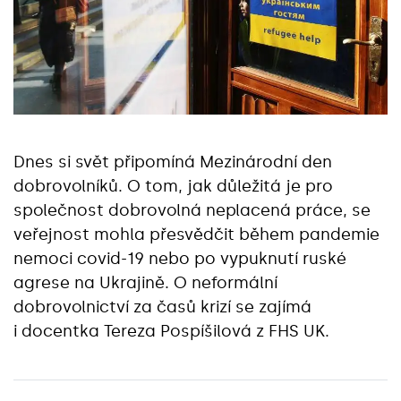
Dnes si svět připomíná Mezinárodní den
dobrovolníků. O tom, jak důležitá je pro
společnost dobrovolná neplacená práce, se
veřejnost mohla přesvědčit během pandemie
nemoci covid-19 nebo po vypuknutí ruské
agrese na Ukrajině. O neformální
dobrovolnictví za časů krizí se zajímá
i docentka Tereza Pospíšilová z FHS UK.