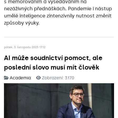
s memorováním a vysedáváním na
nezáživných přednáškách. Pandemie i nástup
umělé inteligence zintenzivnily nutnost změnit
způsoby výuky.
pátek, 3. listopadu 2023 17:12
AI může soudnictví pomoct, ale
poslední slovo musí mít člověk
Academia
Zobrazení: 3170