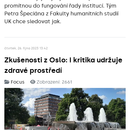
promítnou do fungování řady institucí. Tým
Petra Špeciána z Fakulty humanitních studií
UK chce sledovat jak.
čtvrtek, 26. října 2023 13:42
Zkušenosti z Oslo: I kritika udržuje
zdravé prostředí
Focus
Zobrazení: 2661