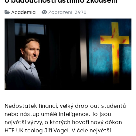
o budoucnosti ústního zkoušení
Academia
Zobrazení: 3970
Nedostatek financí, velký drop-out studentů
nebo nástup umělé inteligence. To jsou
největší výzvy, o kterých hovoří nový děkan
HTF UK teolog Jiří Vogel. V čele největší