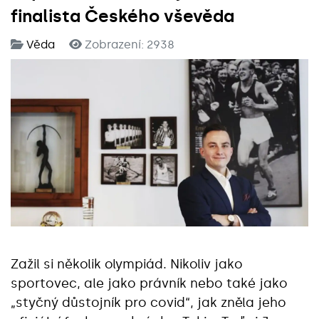
finalista Českého vševěda
Věda
Zobrazení: 2938
Zažil si několik olympiád. Nikoliv jako
sportovec, ale jako právník nebo také jako
„styčný důstojník pro covid“, jak zněla jeho