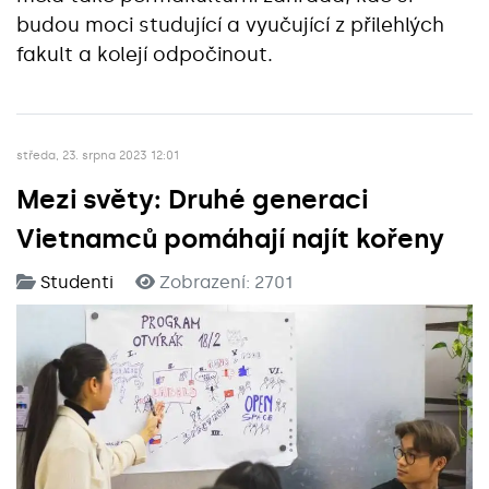
budou moci studující a vyučující z přilehlých
fakult a kolejí odpočinout.
středa, 23. srpna 2023 12:01
Mezi světy: Druhé generaci
Vietnamců pomáhají najít kořeny
Studenti
Zobrazení: 2701