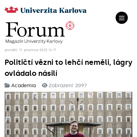
pondělí, 11. prosince 2023 14:17
Političtí vězni to lehčí neměli, lágry
ovládalo násilí
Academia
Zobrazení: 2097