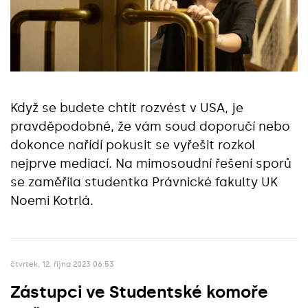
Když se budete chtít rozvést v USA, je
pravděpodobné, že vám soud doporučí nebo
dokonce nařídí pokusit se vyřešit rozkol
nejprve mediací. Na mimosoudní řešení sporů
se zaměřila studentka Právnické fakulty UK
Noemi Kotrlá.
čtvrtek, 12. října 2023 06:53
Zástupci ve Studentské komoře