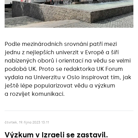
Podle mezinárodních srovnání patří mezi
jednu z nejlepších univerzit v Evropě a šíří
nabízených oborů i orientací na vědu se velmi
podobá UK. Proto se redaktorka UK Forum
vydala na Univerzitu v Oslo inspirovat tím, jak
ještě lépe popularizovat vědu a výzkum
a rozvíjet komunikaci.
čtvrtek, 19. října 2023 13:11
Výzkum v Izraeli se zastavil.