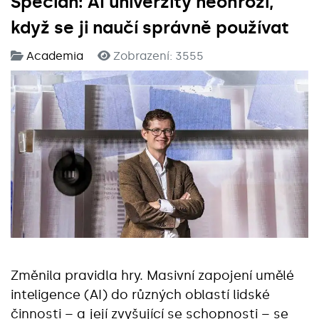
Špecián: AI univerzity neohrozí,
když se ji naučí správně používat
Academia
Zobrazení: 3555
Změnila pravidla hry. Masivní zapojení umělé
inteligence (AI) do různých oblastí lidské
činnosti – a její zvyšující se schopnosti – se