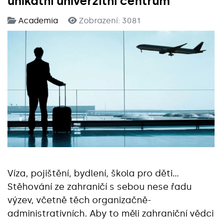
unikátní univerzitní centrum
Academia
Zobrazení: 3081
Víza, pojištění, bydlení, škola pro děti…
Stěhování ze zahraničí s sebou nese řadu
výzev, včetně těch organizačně-
administrativních. Aby to měli zahraniční vědci