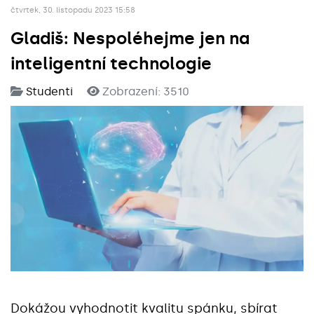
čtvrtek, 30. listopadu 2023 15:58
Gladiš: Nespoléhejme jen na
inteligentní technologie
Studenti
Zobrazení: 3510
Dokážou vyhodnotit kvalitu spánku, sbírat