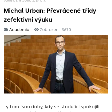
pondělí, 6. listopadu 2023 10:37
Michal Urban: Převrácené třídy
zefektivní výuku
Academia
Zobrazení: 3670
Ty tam jsou doby, kdy se studující spokojili