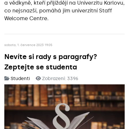
a vědkyně, kteří přijíždějí na Univerzitu Karlovu,
co nejsnazší, pomáhá jim univerzitní Staff
Welcome Centre.
sobota, 1. července 2023 19:05
Nevíte si rady s paragrafy?
Zeptejte se studenta
Studenti
Zobrazení: 3396