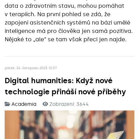
data o zdravotním stavu, mohou pomáhat
v terapiích. Na první pohled se zdá, že
zapojení asistenčních systémů na bázi umělé
inteligence má pro člověka jen samá pozitiva.
Nějaké to „ale“ se tam však přeci jen najde.
pátek, 24. listopadu 2023 12:37
Digital humanities: Když nové
technologie přináší nové příběhy
Academia
Zobrazení: 3644