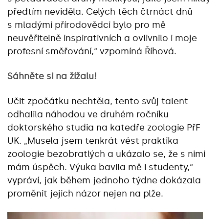
předtím neviděla. Celých těch čtrnáct dnů
s mladými přírodovědci bylo pro mě
neuvěřitelně inspirativních a ovlivnilo i moje
profesní směřování,“ vzpomíná Říhová.
Sáhněte si na žížalu!
Učit zpočátku nechtěla, tento svůj talent
odhalila náhodou ve druhém ročníku
doktorského studia na katedře zoologie PřF
UK. „Musela jsem tenkrát vést praktika
zoologie bezobratlých a ukázalo se, že s nimi
mám úspěch. Výuka bavila mě i studenty,“
vypráví, jak během jednoho týdne dokázala
proměnit jejich názor nejen na plže.