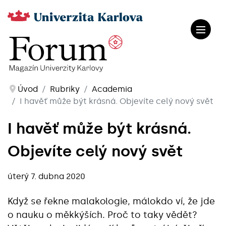
Úvod
Rubriky
Academia
I havěť může být krásná. Objevíte celý nový svět
I havěť může být krásná.
Objevíte celý nový svět
úterý 7. dubna 2020
Když se řekne malakologie, málokdo ví, že jde
o nauku o měkkýších. Proč to taky vědět?