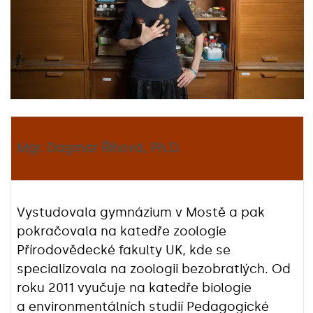
Mgr. Dagmar Říhová, Ph.D.
Vystudovala gymnázium v Mostě a pak
pokračovala na katedře zoologie
Přírodovědecké fakulty UK, kde se
specializovala na zoologii bezobratlých. Od
roku 2011 vyučuje na katedře biologie
a environmentálních studií Pedagogické