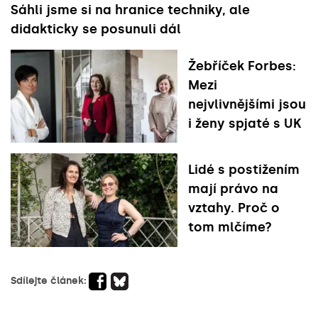
Sáhli jsme si na hranice techniky, ale
didakticky se posunuli dál
Žebříček Forbes:
Mezi
nejvlivnějšími jsou
i ženy spjaté s UK
Lidé s postižením
mají právo na
vztahy. Proč o
tom mlčíme?
Sdílejte článek: