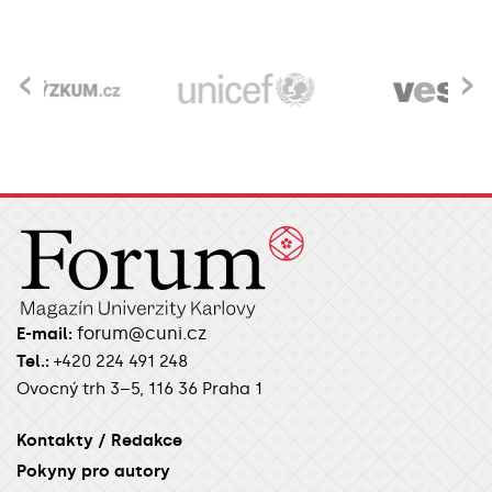
‹
›
forum@cuni.cz
E-mail:
Tel.:
+420 224 491 248
Ovocný trh 3–5, 116 36 Praha 1
Kontakty / Redakce
Pokyny pro autory