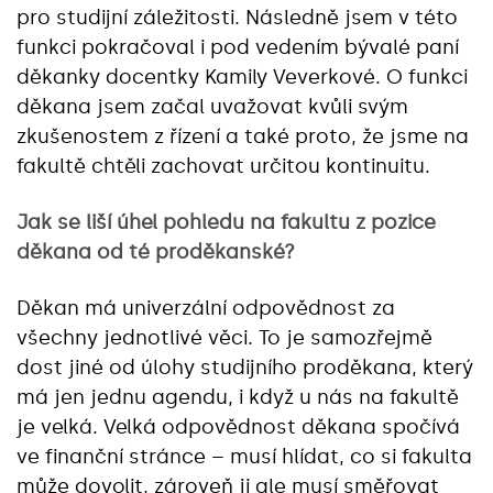
pro studijní záležitosti. Následně jsem v této
funkci pokračoval i pod vedením bývalé paní
děkanky docentky Kamily Veverkové. O funkci
děkana jsem začal uvažovat kvůli svým
zkušenostem z řízení a také proto, že jsme na
fakultě chtěli zachovat určitou kontinuitu.
Jak se liší úhel pohledu na fakultu z pozice
děkana od té proděkanské?
Děkan má univerzální odpovědnost za
všechny jednotlivé věci. To je samozřejmě
dost jiné od úlohy studijního proděkana, který
má jen jednu agendu, i když u nás na fakultě
je velká. Velká odpovědnost děkana spočívá
ve finanční stránce – musí hlídat, co si fakulta
může dovolit, zároveň ji ale musí směřovat