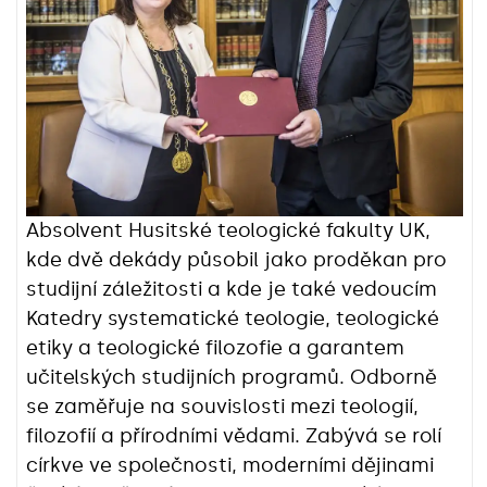
Absolvent Husitské teologické fakulty UK,
kde dvě dekády působil jako proděkan pro
studijní záležitosti a kde je také vedoucím
Katedry systematické teologie, teologické
etiky a teologické filozofie a garantem
učitelských studijních programů. Odborně
se zaměřuje na souvislosti mezi teologií,
filozofií a přírodními vědami. Zabývá se rolí
církve ve společnosti, moderními dějinami