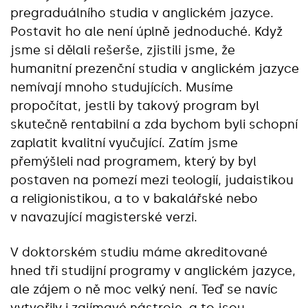
pregraduálního studia v anglickém jazyce.
Postavit ho ale není úplně jednoduché. Když
jsme si dělali rešerše, zjistili jsme, že
humanitní prezenční studia v anglickém jazyce
nemívají mnoho studujících. Musíme
propočítat, jestli by takový program byl
skutečně rentabilní a zda bychom byli schopní
zaplatit kvalitní vyučující. Zatím jsme
přemýšleli nad programem, který by byl
postaven na pomezí mezi teologií, judaistikou
a religionistikou, a to v bakalářské nebo
v navazující magisterské verzi.
V doktorském studiu máme akreditované
hned tři studijní programy v anglickém jazyce,
ale zájem o ně moc velký není. Teď se navíc