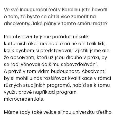
Ve své inaugurační řeči v Karolinu jste hovořil
o tom, že byste se chtěl více zaměřit na
absolventy. Jaké plány v tomto směru máte?
Pro absolventy jsme pořádali několik
kulturních akcí, nechodilo na ně ale tolik lidí,
kolik bychom si představovali. Zjistili jsme ale,
že absolventi, kteří už jsou dlouho v praxi, by
se rádi věnovali dalšímu sebevzdělávání.
A právě v tom vidím budoucnost. Absolventi
by si mohli u nás rozšiřovat kvalifikace v rámci
různých studijních programů, nabízí se k tomu
využít právě například program
microcredentials.
Máme tady také velice silnou univerzitu třetího