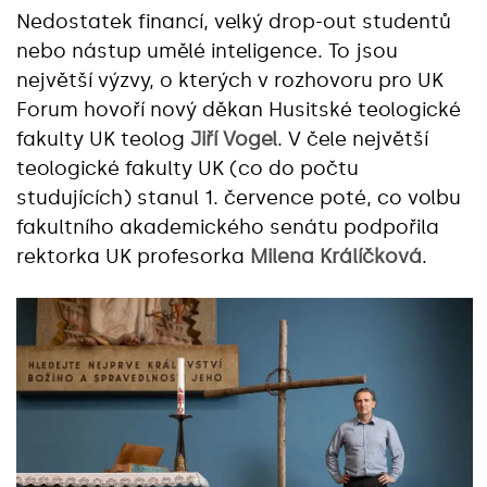
Nedostatek financí, velký drop-out studentů
nebo nástup umělé inteligence. To jsou
největší výzvy, o kterých v rozhovoru pro UK
Forum hovoří nový děkan Husitské teologické
fakulty UK teolog
Jiří Vogel
. V čele největší
teologické fakulty UK (co do počtu
studujících) stanul 1. července poté, co volbu
fakultního akademického senátu podpořila
rektorka UK profesorka
Milena Králíčková
.