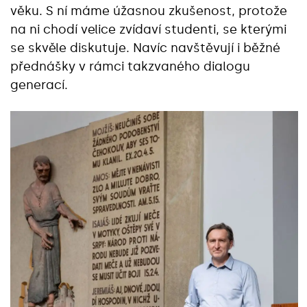
věku. S ní máme úžasnou zkušenost, protože
na ni chodí velice zvídaví studenti, se kterými
se skvěle diskutuje. Navíc navštěvují i běžné
přednášky v rámci takzvaného dialogu
generací.