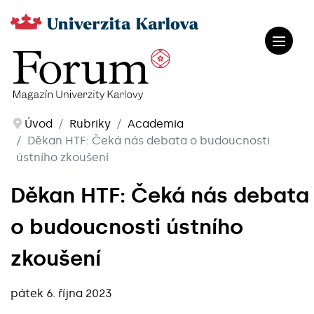
Úvod
Rubriky
Academia
Děkan HTF: Čeká nás debata o budoucnosti
ústního zkoušení
Děkan HTF: Čeká nás debata
o budoucnosti ústního
zkoušení
pátek 6. října 2023