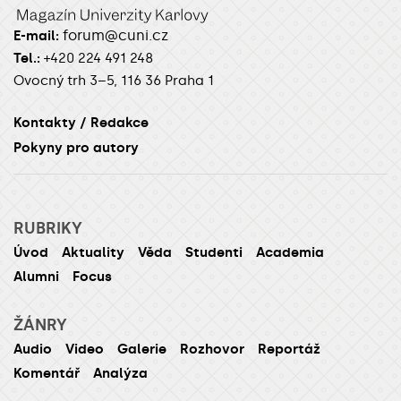
forum@cuni.cz
E-mail:
Tel.:
+420 224 491 248
Ovocný trh 3–5, 116 36 Praha 1
Kontakty / Redakce
Pokyny pro autory
RUBRIKY
Úvod
Aktuality
Věda
Studenti
Academia
Alumni
Focus
ŽÁNRY
Audio
Video
Galerie
Rozhovor
Reportáž
Komentář
Analýza