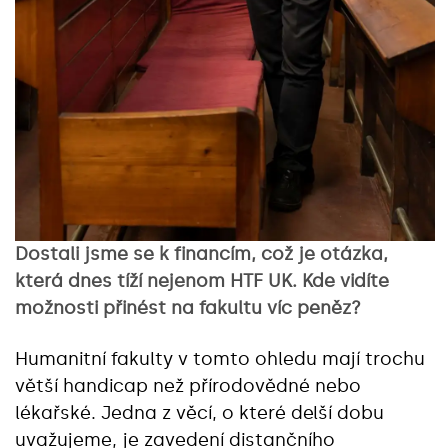
Dostali jsme se k financím, což je otázka,
která dnes tíží nejenom HTF UK. Kde vidíte
možnosti
přinést na fakultu víc peněz
?
Humanitní fakulty v tomto ohledu mají trochu
větší handicap než přírodovědné nebo
lékařské. Jedna z věcí, o které delší dobu
uvažujeme, je zavedení distančního