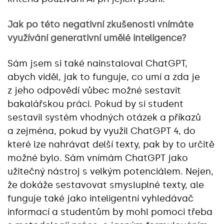
Jak po této negativní zkušenosti vnímáte
využívání generativní umělé inteligence?
Sám jsem si také nainstaloval ChatGPT,
abych viděl, jak to funguje, co umí a zda je
z jeho odpovědí vůbec možné sestavit
bakalářskou práci. Pokud by si student
sestavil systém vhodných otázek a příkazů
a zejména, pokud by využil ChatGPT 4, do
které lze nahrávat delší texty, pak by to určitě
možné bylo. Sám vnímám ChatGPT jako
užitečný nástroj s velkým potenciálem. Nejen,
že dokáže sestavovat smysluplné texty, ale
funguje také jako inteligentní vyhledávač
informací a studentům by mohl pomoci třeba