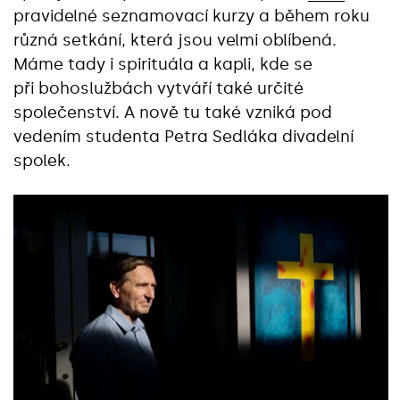
pravidelné seznamovací kurzy a během roku
různá setkání, která jsou velmi oblíbená.
Máme tady i spirituála a kapli, kde se
při bohoslužbách vytváří také určité
společenství. A nově tu také vzniká pod
vedením studenta Petra Sedláka divadelní
spolek.