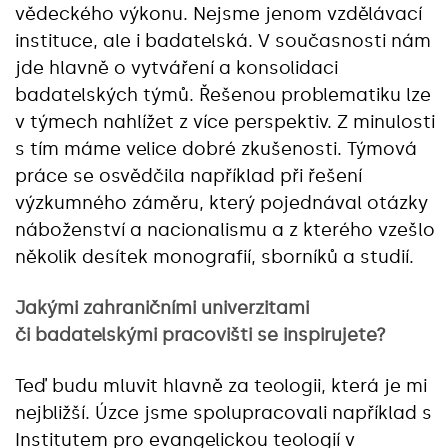
vědeckého výkonu. Nejsme jenom vzdělávací
instituce, ale i badatelská. V současnosti nám
jde hlavně o vytváření a konsolidaci
badatelských týmů. Řešenou problematiku lze
v týmech nahlížet z více perspektiv. Z minulosti
s tím máme velice dobré zkušenosti. Týmová
práce se osvědčila například při řešení
výzkumného záměru, který pojednával otázky
náboženství a nacionalismu a z kterého vzešlo
několik desítek monografií, sborníků a studií.
Jakými zahraničními univerzitami
či badatelskými pracovišti se inspirujete?
Teď budu mluvit hlavně za teologii, která je mi
nejbližší. Úzce jsme spolupracovali například s
Institutem pro evangelickou teologií v