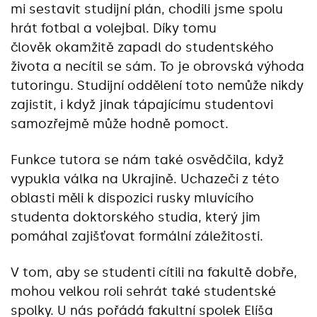
mi sestavit studijní plán, chodili jsme spolu
hrát fotbal a volejbal. Díky tomu
člověk okamžitě zapadl do studentského
života a necítil se sám. To je obrovská výhoda
tutoringu. Studijní oddělení toto nemůže nikdy
zajistit, i když jinak tápajícímu studentovi
samozřejmě může hodně pomoct.
Funkce tutora se nám také osvědčila, když
vypukla válka na Ukrajině. Uchazeči z této
oblasti měli k dispozici rusky mluvícího
studenta doktorského studia, který jim
pomáhal zajišťovat formální záležitosti.
V tom, aby se studenti cítili na fakultě dobře,
mohou velkou roli sehrát také studentské
spolky. U nás pořádá fakultní spolek
Elíša