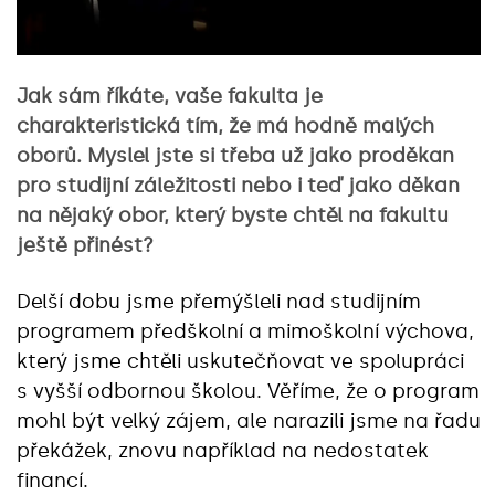
Jak sám říkáte, vaše fakulta je
charakteristická tím, že má hodně malých
oborů. Myslel jste si třeba už jako proděkan
pro studijní záležitosti nebo i teď jako děkan
na nějaký obor, který byste chtěl na fakultu
ještě přinést?
Delší dobu jsme přemýšleli nad studijním
programem předškolní a mimoškolní výchova,
který jsme chtěli uskutečňovat ve spolupráci
s vyšší odbornou školou. Věříme, že o program
mohl být velký zájem, ale narazili jsme na řadu
překážek, znovu například na nedostatek
financí.