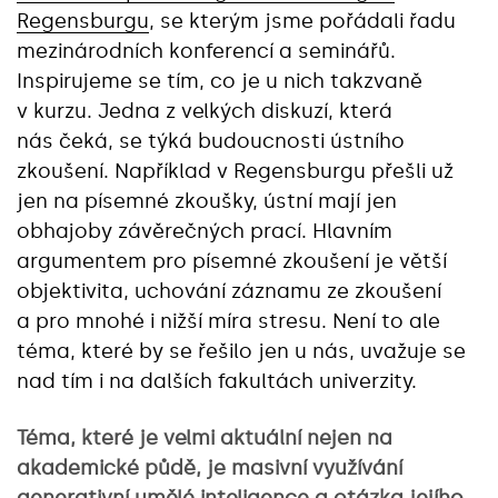
Regensburgu
, se kterým jsme pořádali řadu
mezinárodních konferencí a seminářů.
Inspirujeme se tím, co je u nich takzvaně
v kurzu. Jedna z velkých diskuzí, která
nás čeká, se týká budoucnosti ústního
zkoušení. Například v Regensburgu přešli už
jen na písemné zkoušky, ústní mají jen
obhajoby závěrečných prací. Hlavním
argumentem pro písemné zkoušení je větší
objektivita, uchování záznamu ze zkoušení
a pro mnohé i nižší míra stresu. Není to ale
téma, které by se řešilo jen u nás, uvažuje se
nad tím i na dalších fakultách univerzity.
Téma, které je velmi aktuální nejen na
akademické půdě, je masivní využívání