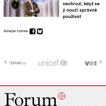
neohrozí, když se
ji naučí správně
používat
Sdílejte článek:
‹
›