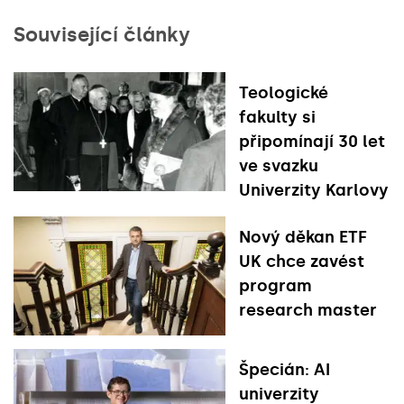
Související články
Teologické
fakulty si
připomínají 30 let
ve svazku
Univerzity Karlovy
Nový děkan ETF
UK chce zavést
program
research master
Špecián: AI
univerzity