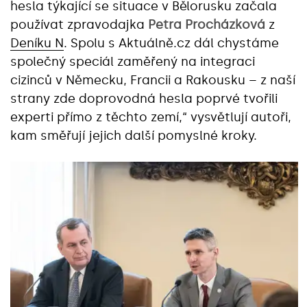
hesla týkající se situace v Bělorusku začala
používat zpravodajka
Petra Procházková
z
Deníku N
. Spolu s Aktuálně.cz dál chystáme
společný speciál zaměřený na integraci
cizinců v Německu, Francii a Rakousku – z naší
strany zde doprovodná hesla poprvé tvořili
experti přímo z těchto zemí,“ vysvětlují autoři,
kam směřují jejich další pomyslné kroky.