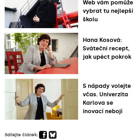
Web vám pomůže
vybrat tu nejlepší
školu
Hana Kosová:
Sváteční recept,
jak upéct pokrok
S nápady volejte
včas. Univerzita
Karlova se
inovací nebojí
Sdílejte článek: