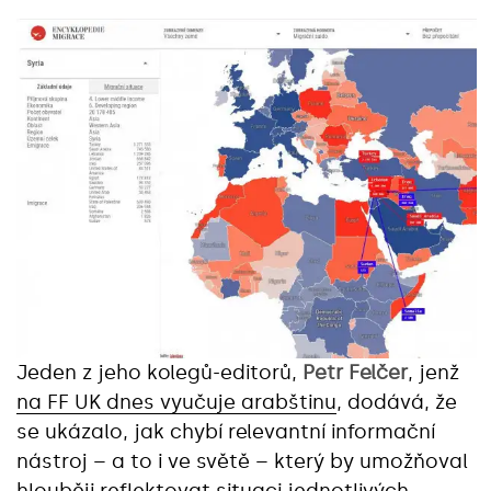
Jeden z jeho kolegů-editorů,
Petr Felčer
, jenž
na FF UK dnes vyučuje arabštinu
, dodává, že
se ukázalo, jak chybí relevantní informační
nástroj – a to i ve světě – který by umožňoval