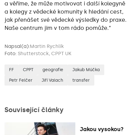
a věříme, že může motivovat i další kolegyně
a kolegy z vědecké komunity k hledání cest,
jak přenášet své vědecké výsledky do praxe.
Naše centrum jim v tom rádo pomůže.“
Napsal(a):
Martin Rychlík
Foto:
Shutterstock, CPPT UK
FF
CPPT
geografie
Jakub Múčka
Petr Felčer
Jiří Valach
transfer
Související články
Jakou vysokou?