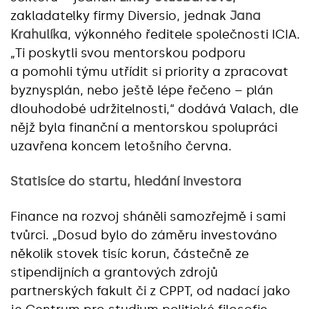
zakladatelky firmy Diversio, jednak
Jana
Krahulíka
, výkonného ředitele společnosti ICIA.
„Ti poskytli svou mentorskou podporu
a pomohli týmu utřídit si priority a zpracovat
byznysplán, nebo ještě lépe řečeno – plán
dlouhodobé udržitelnosti,“ dodává Valach, dle
nějž byla finanční a mentorskou spolupráci
uzavřena koncem letošního června.
Statisíce do startu, hledání investora
Finance na rozvoj sháněli samozřejmě i sami
tvůrci. „Dosud bylo do záměru investováno
několik stovek tisíc korun, částečně ze
stipendijních a grantových zdrojů
partnerských fakult či z CPPT, od nadací jako