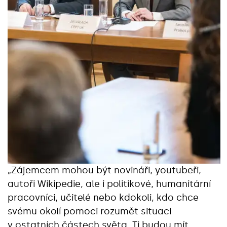
„Zájemcem mohou být novináři, youtubeři,
autoři Wikipedie, ale i politikové, humanitární
pracovníci, učitelé nebo kdokoli, kdo chce
svému okolí pomoci rozumět situaci
v ostatních částech světa. Ti budou mít