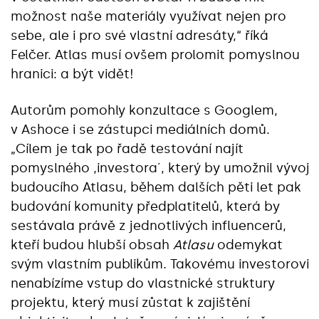
možnost naše materiály využívat nejen pro
sebe, ale i pro své vlastní adresáty,“ říká
Felčer. Atlas musí ovšem prolomit pomyslnou
hranici: a být vidět!
Autorům pomohly konzultace s Googlem,
v Ashoce i se zástupci mediálních domů.
„Cílem je tak po řadě testování najít
pomyslného ,investora´, který by umožnil vývoj
budoucího Atlasu, během dalších pěti let pak
budování komunity předplatitelů, která by
sestávala právě z jednotlivých influencerů,
kteří budou hlubší obsah
Atlasu
odemykat
svým vlastním publikům. Takovému investorovi
nenabízíme vstup do vlastnické struktury
projektu, který musí zůstat k zajištění