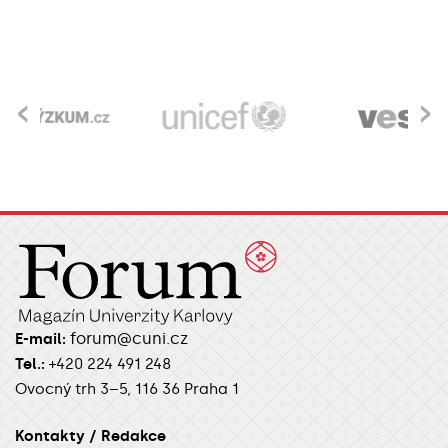
‹
›
forum@cuni.cz
E-mail:
Tel.:
+420 224 491 248
Ovocný trh 3–5, 116 36 Praha 1
Kontakty / Redakce