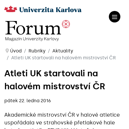
Úvod
Rubriky
Aktuality
Atleti UK startovali na halovém mistrovství ČR
Atleti UK startovali na
halovém mistrovství ČR
pátek 22. ledna 2016
Akademické mistrovství ČR v halové atletice
uspořádala ve strahovské přetlakové hale