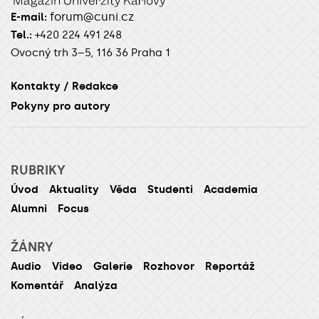
forum@cuni.cz
E-mail:
Tel.:
+420 224 491 248
Ovocný trh 3–5, 116 36 Praha 1
Kontakty / Redakce
Pokyny pro autory
RUBRIKY
Úvod
Aktuality
Věda
Studenti
Academia
Alumni
Focus
ŽÁNRY
Audio
Video
Galerie
Rozhovor
Reportáž
Komentář
Analýza