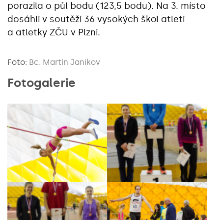
porazila o půl bodu (123,5 bodu). Na 3. místo
dosáhli v soutěži 36 vysokých škol atleti
a atletky ZČU v Plzni.
Foto:
Bc. Martin Janikov
Fotogalerie