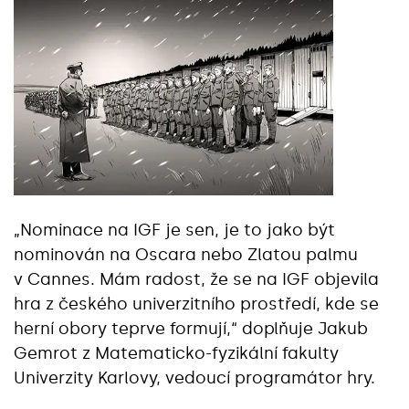
„Nominace na IGF je sen, je to jako být
nominován na Oscara nebo Zlatou palmu
v Cannes. Mám radost, že se na IGF objevila
hra z českého univerzitního prostředí, kde se
herní obory teprve formují,“ doplňuje Jakub
Gemrot z Matematicko-fyzikální fakulty
Univerzity Karlovy, vedoucí programátor hry.