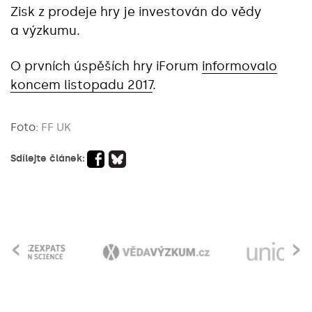
Zisk z prodeje hry je investován do vědy
a výzkumu.
O prvních úspěších hry iForum
informovalo
koncem listopadu 2017
.
Foto:
FF UK
Sdílejte článek:
‹
›