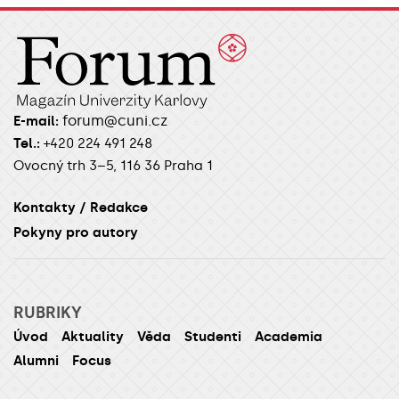
forum@cuni.cz
E-mail:
Tel.:
+420 224 491 248
Ovocný trh 3–5, 116 36 Praha 1
Kontakty / Redakce
Pokyny pro autory
RUBRIKY
Úvod
Aktuality
Věda
Studenti
Academia
Alumni
Focus