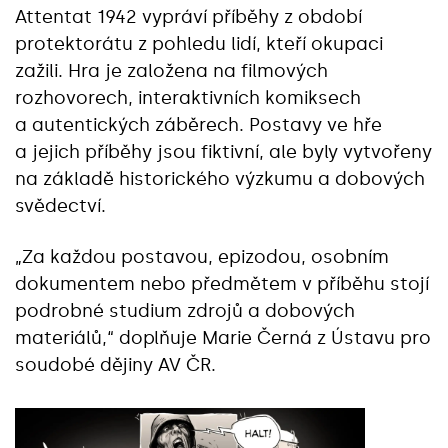
Attentat 1942 vypráví příběhy z období
protektorátu z pohledu lidí, kteří okupaci
zažili. Hra je založena na filmových
rozhovorech, interaktivních komiksech
a autentických záběrech. Postavy ve hře
a jejich příběhy jsou fiktivní, ale byly vytvořeny
na základě historického výzkumu a dobových
svědectví.
„Za každou postavou, epizodou, osobním
dokumentem nebo předmětem v příběhu stojí
podrobné studium zdrojů a dobových
materiálů,“ doplňuje Marie Černá z Ústavu pro
soudobé dějiny AV ČR.