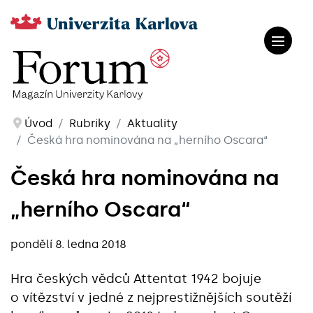
Úvod
Rubriky
Aktuality
Česká hra nominována na „herního Oscara“
Česká hra nominována na
„herního Oscara“
pondělí 8. ledna 2018
Hra českých vědců Attentat 1942 bojuje
o vítězství v jedné z nejprestižnějších soutěží