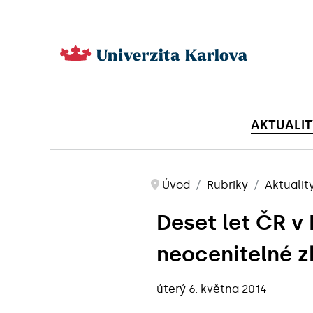
AKTUALIT
Úvod
Rubriky
Aktualit
Deset let ČR v 
neocenitelné z
úterý 6. května 2014