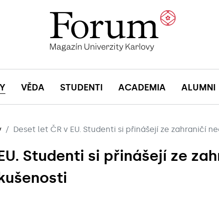
Y
VĚDA
STUDENTI
ACADEMIA
ALUMNI
y
Deset let ČR v EU. Studenti si přinášejí ze zahraničí 
EU. Studenti si přinášejí ze zah
kušenosti