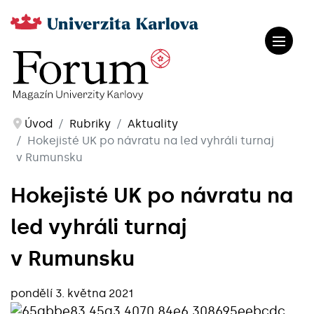
Úvod
Rubriky
Aktuality
Hokejisté UK po návratu na led vyhráli turnaj
v Rumunsku
Hokejisté UK po návratu na
led vyhráli turnaj
v Rumunsku
pondělí 3. května 2021