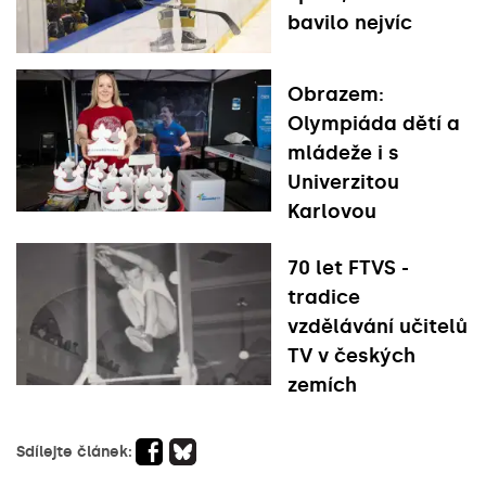
bavilo nejvíc
Obrazem:
Olympiáda dětí a
mládeže i s
Univerzitou
Karlovou
70 let FTVS -
tradice
vzdělávání učitelů
TV v českých
zemích
Sdílejte článek: