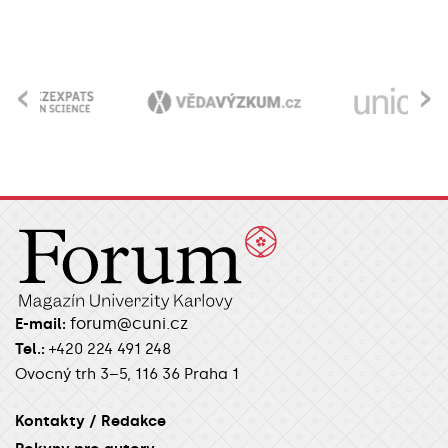
‹
›
forum@cuni.cz
E-mail:
Tel.:
+420 224 491 248
Ovocný trh 3–5, 116 36 Praha 1
Kontakty / Redakce