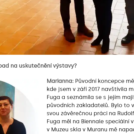
ápad na uskutečnění výstavy?
Marianna:
Původní koncepce mě
kde jsem v září 2017 navštívila
Fuga a seznámila se s jejím maj
původních zakladatelů. Bylo to 
svou závěrečnou práci na Rudolf
Fuga měl na Biennale speciální v
v Muzeu skla v Muranu mě napa