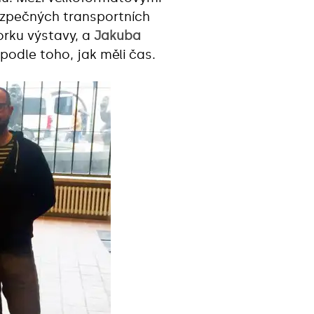
bezpečných transportních
orku výstavy, a
Jakuba
odle toho, jak měli čas.