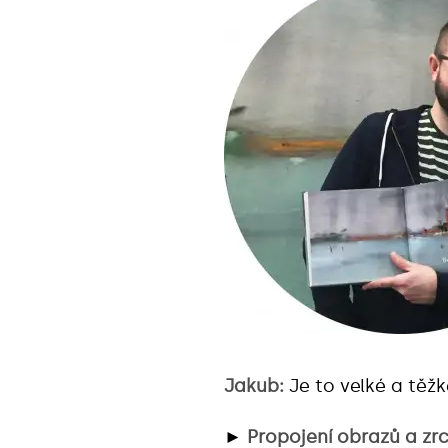
Jakub:
Je to velké a těž
►
Propojení obrazů a zr