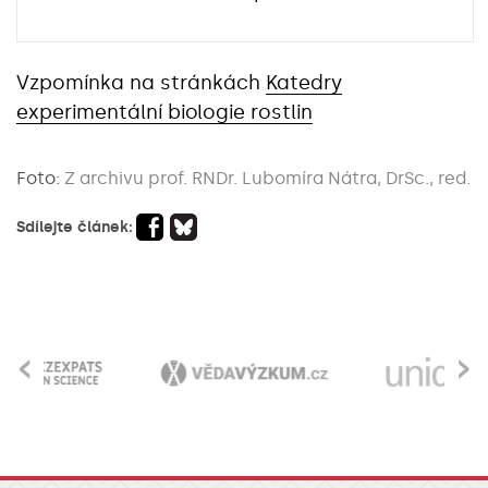
Vzpomínka na stránkách
Katedry
experimentální biologie rostlin
Foto:
Z archivu prof. RNDr. Lubomíra Nátra, DrSc., red.
Sdílejte článek:
‹
›