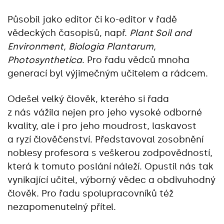
Působil jako editor či ko-editor v řadě
vědeckých časopisů, např.
Plant Soil and
Environment, Biologia Plantarum,
Photosynthetica
. Pro řadu vědců mnoha
generací byl výjimečným učitelem a rádcem.
Odešel velký člověk, kterého si řada
z nás vážila nejen pro jeho vysoké odborné
kvality, ale i pro jeho moudrost, laskavost
a ryzí člověčenství. Představoval zosobnění
noblesy profesora s veškerou zodpovědností,
která k tomuto poslání náleží. Opustil nás tak
vynikající učitel, výborný vědec a obdivuhodný
člověk. Pro řadu spolupracovníků též
nezapomenutelný přítel.