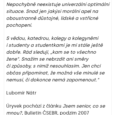
Nepochybně neexistuje univerzální optimální
situace. Snad jen jakýsi morální apel na
oboustranně důstojné, lidské a vstřícné
pochopení.
S vědou, katedrou, kolegy a kolegyněmi
i studenty a studentkami je mi stále ještě
dobře. Rád sleduji, „kam se to všechno
žene“. Snažím se nebrzdit ani směry
či způsoby, s nimiž nesouhlasím. Jen chci
občas připomínat, že možná vše minulé se
nemusí, či dokonce nemá zapomenout.“
Lubomír Nátr
Úryvek pochází z článku
Jsem senior, co se
mnou?
, Bulletin ČSEBR, podzim 2007