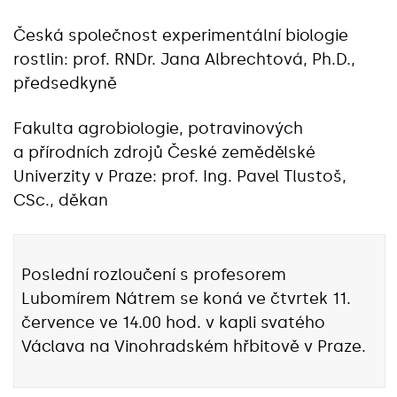
Česká společnost experimentální biologie
rostlin: prof. RNDr. Jana Albrechtová, Ph.D.,
předsedkyně
Fakulta agrobiologie, potravinových
a přírodních zdrojů České zemědělské
Univerzity v Praze: prof. Ing. Pavel Tlustoš,
CSc., děkan
Poslední rozloučení s profesorem
Lubomírem Nátrem se koná ve čtvrtek 11.
července ve 14.00 hod. v kapli svatého
Václava na Vinohradském hřbitově v Praze.