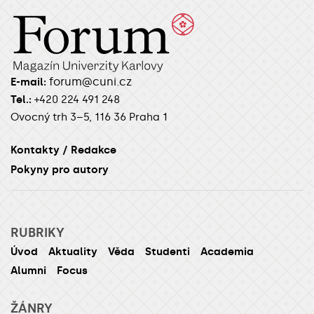
forum@cuni.cz
E-mail:
Tel.:
+420 224 491 248
Ovocný trh 3–5, 116 36 Praha 1
Kontakty / Redakce
Pokyny pro autory
RUBRIKY
Úvod
Aktuality
Věda
Studenti
Academia
Alumni
Focus
ŽÁNRY