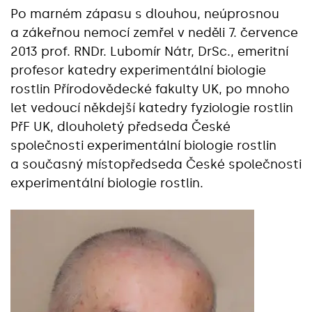
Po marném zápasu s dlouhou, neúprosnou
a zákeřnou nemocí zemřel v neděli 7. července
2013 prof. RNDr. Lubomír Nátr, DrSc., emeritní
profesor katedry experimentální biologie
rostlin Přírodovědecké fakulty UK, po mnoho
let vedoucí někdejší katedry fyziologie rostlin
PřF UK, dlouholetý předseda České
společnosti experimentální biologie rostlin
a současný místopředseda České společnosti
experimentální biologie rostlin.