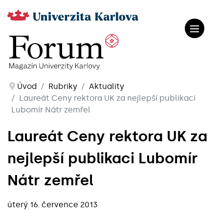
Úvod
Rubriky
Aktuality
Laureát Ceny rektora UK za nejlepší publikaci
Lubomír Nátr zemřel
Laureát Ceny rektora UK za
nejlepší publikaci Lubomír
Nátr zemřel
úterý 16. července 2013