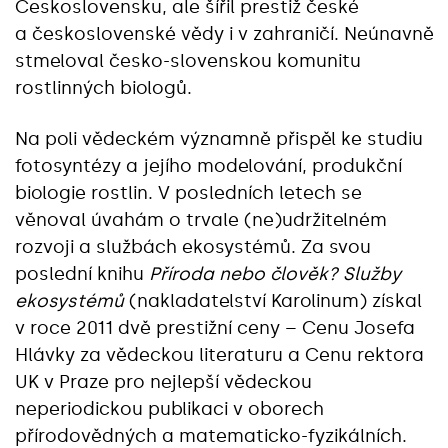
Československu, ale šířil prestiž české
a československé vědy i v zahraničí. Neúnavně
stmeloval česko-slovenskou komunitu
rostlinných biologů.
Na poli vědeckém významně přispěl ke studiu
fotosyntézy a jejího modelování, produkční
biologie rostlin. V posledních letech se
věnoval úvahám o trvale (ne)udržitelném
rozvoji a službách ekosystémů. Za svou
poslední knihu
Příroda nebo člověk? Služby
ekosystémů
(nakladatelství Karolinum) získal
v roce 2011 dvě prestižní ceny – Cenu Josefa
Hlávky za vědeckou literaturu a Cenu rektora
UK v Praze pro nejlepší vědeckou
neperiodickou publikaci v oborech
přírodovědných a matematicko-fyzikálních.