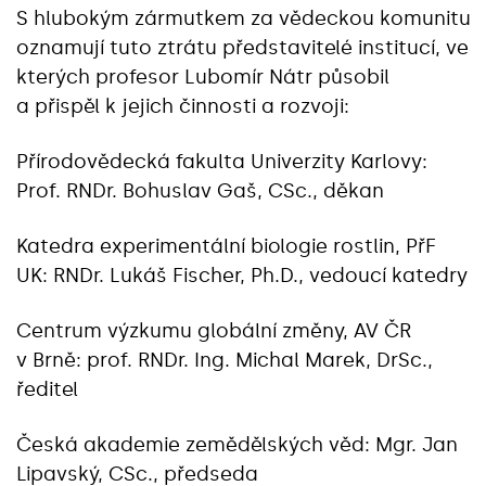
S hlubokým zármutkem za vědeckou komunitu
oznamují tuto ztrátu představitelé institucí, ve
kterých profesor Lubomír Nátr působil
a přispěl k jejich činnosti a rozvoji:
Přírodovědecká fakulta Univerzity Karlovy:
Prof. RNDr. Bohuslav Gaš, CSc., děkan
Katedra experimentální biologie rostlin, PřF
UK: RNDr. Lukáš Fischer, Ph.D., vedoucí katedry
Centrum výzkumu globální změny, AV ČR
v Brně: prof. RNDr. Ing. Michal Marek, DrSc.,
ředitel
Česká akademie zemědělských věd: Mgr. Jan
Lipavský, CSc., předseda