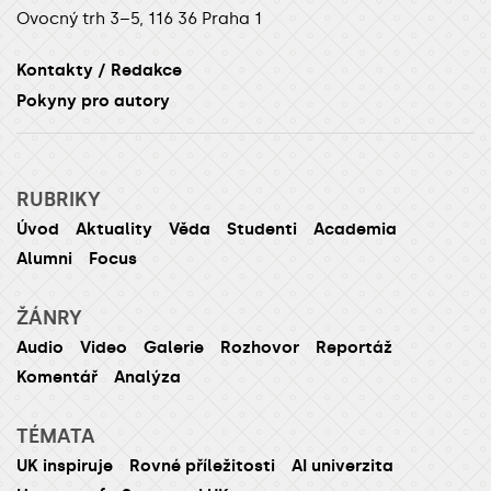
Ovocný trh 3–5, 116 36 Praha 1
Kontakty / Redakce
Pokyny pro autory
RUBRIKY
Úvod
Aktuality
Věda
Studenti
Academia
Alumni
Focus
ŽÁNRY
Audio
Video
Galerie
Rozhovor
Reportáž
Komentář
Analýza
TÉMATA
UK inspiruje
Rovné příležitosti
AI univerzita