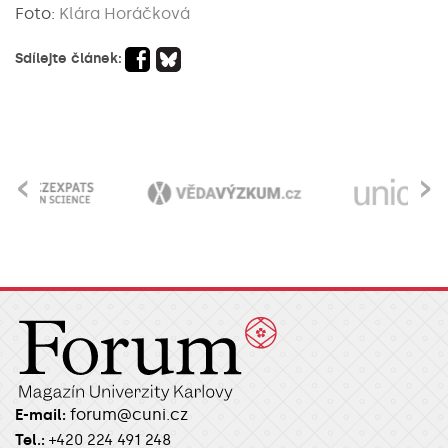
Foto:
Klára Horáčková
Sdílejte článek:
‹
›
forum@cuni.cz
E-mail:
Tel.:
+420 224 491 248