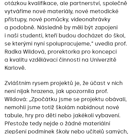
otázkou kvalifikace, ale partnerství, společně
vytváříme nové materiály, nové metodické
přístupy, nové pomůcky, videonahrávky
a podobně. Následně by měli být zapojeni
i naši studenti, kteří budou docházet do škol,
se kterými nyní spolupracujeme,“ uvedla prof.
Radka Wildová, prorektorka pro koncepci
a kvalitu vzdělávací činnosti na Univerzitě
Karlově.
Zvláštním rysem projektů je, že účast v nich
není nijak hrazena, jak upozornila prof.
Wildová: „Zpočátku jsme se projektu obávali,
nemohli jsme totiž školám nabídnout nové
tabule, hry pro děti nebo jakékoli vybavení.
Přestože tedy nejde o žádné materiální
zlepšení podmínek školy nebo učitelů samých,