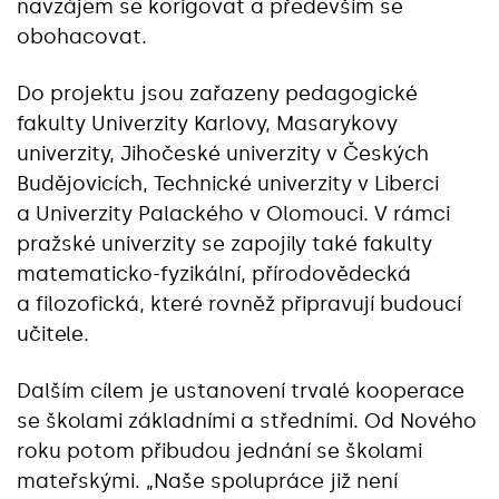
navzájem se korigovat a především se
obohacovat.
Do projektu jsou zařazeny pedagogické
fakulty Univerzity Karlovy, Masarykovy
univerzity, Jihočeské univerzity v Českých
Budějovicích, Technické univerzity v Liberci
a Univerzity Palackého v Olomouci. V rámci
pražské univerzity se zapojily také fakulty
matematicko-fyzikální, přírodovědecká
a filozofická, které rovněž připravují budoucí
učitele.
Dalším cílem je ustanovení trvalé kooperace
se školami základními a středními. Od Nového
roku potom přibudou jednání se školami
mateřskými. „Naše spolupráce již není