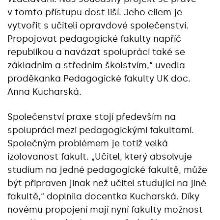
v tomto přístupu dost liší. Jeho cílem je
vytvořit s učiteli opravdové společenství.
Propojovat pedagogické fakulty napříč
republikou a navázat spolupráci také se
základním a středním školstvím,“ uvedla
proděkanka Pedagogické fakulty UK doc.
Anna Kucharská.
Společenství praxe stojí především na
spolupráci mezi pedagogickými fakultami.
Společným problémem je totiž velká
izolovanost fakult. „Učitel, který absolvuje
studium na jedné pedagogické fakultě, může
být připraven jinak než učitel studující na jiné
fakultě,“ doplnila docentka Kucharská. Díky
novému propojení mají nyní fakulty možnost