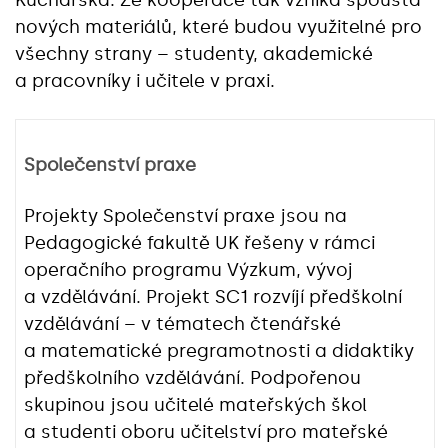
Kucharská. Ze kooperace tak vzniká spousta
nových materiálů, které budou využitelné pro
všechny strany – studenty, akademické
a pracovníky i učitele v praxi.
Společenství praxe
Projekty Společenství praxe jsou na
Pedagogické fakultě UK řešeny v rámci
operačního programu Výzkum, vývoj
a vzdělávání. Projekt SC1 rozvíjí předškolní
vzdělávání – v tématech čtenářské
a matematické pregramotnosti a didaktiky
předškolního vzdělávání. Podpořenou
skupinou jsou učitelé mateřských škol
a studenti oboru učitelství pro mateřské