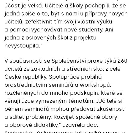
účast je velká. Učitelé a školy pochopili, že se
jedná spíše o to, být s námi u přípravy nových
učitelů, zefektivnit tím svoji vlastní výuku
a pomoci vychovávat nové studenty. Ani
jedna z oslovených škol z projektu
nevystoupila.“
V současnosti se Společenství praxe týká 260
učitelů ze základních a středních škol z celé
České republiky. Spolupráce probíhá
prostřednictvím seminářů a workshopů,
rozčleněných do mnoha podskupin, které se
věnují úzce vymezeným tématům. „Učitelé si
během seminářů mohou předávat zkušenosti
a sdílet problémy. Rozvíjet společně obory
a oborové didaktiky,“ uzavřela doc.