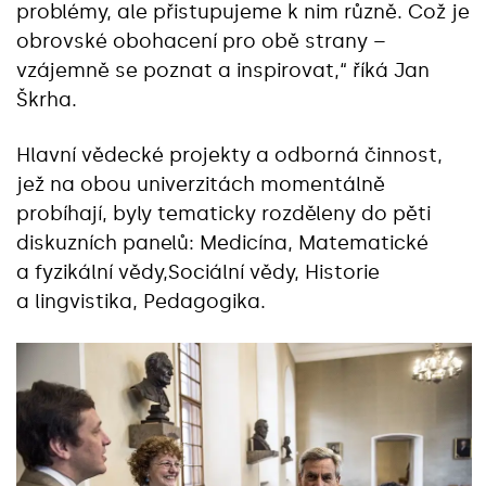
problémy, ale přistupujeme k nim různě. Což je
obrovské obohacení pro obě strany –
vzájemně se poznat a inspirovat,“ říká Jan
Škrha.
Hlavní vědecké projekty a odborná činnost,
jež na obou univerzitách momentálně
probíhají, byly tematicky rozděleny do pěti
diskuzních panelů: Medicína, Matematické
a fyzikální vědy,Sociální vědy, Historie
a lingvistika, Pedagogika.