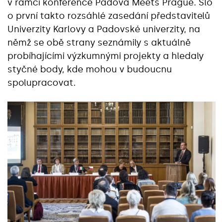
v rámci konference Padova Meets Prague. Šlo
o první takto rozsáhlé zasedání představitelů
Univerzity Karlovy a Padovské univerzity, na
němž se obě strany seznámily s aktuálně
probíhajícími výzkumnými projekty a hledaly
styčné body, kde mohou v budoucnu
spolupracovat.