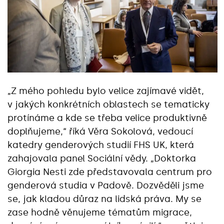
„Z mého pohledu bylo velice zajímavé vidět,
v jakých konkrétních oblastech se tematicky
protínáme a kde se třeba velice produktivně
doplňujeme,“ říká Věra Sokolová, vedoucí
katedry genderových studií FHS UK, která
zahajovala panel Sociální vědy. „Doktorka
Giorgia Nesti zde představovala centrum pro
genderová studia v Padově. Dozvěděli jsme
se, jak kladou důraz na lidská práva. My se
zase hodně věnujeme tématům migrace,