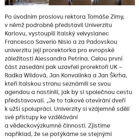
Po úvodním proslovu rektora Tomáše Zimy,
v němž podrobně představil Univerzitu
Karlovu, vystoupili italský velvyslanec
Francesco Saverio Nisio a za Padovskou
univerzitu její prorektorka pro evropské
záležitosti Alessandra Petrina. Celou první
část zasedání pak uzavřeli prorektoři UK –
Radka Wildová, Jan Konvalinka a Jan Škrha,
kteří italskou stranu seznámili se svou
agendou a nastínili, jak by si společnou cestu
představovali. „Je to takové otevírání dveří
k užší spolupráci. Univerzity si vzájemně sdělí
své přístupy ke vzdělávání
a vědeckovýzkumné činnosti. Zjistíme
například, že se potýkáme se stejnými