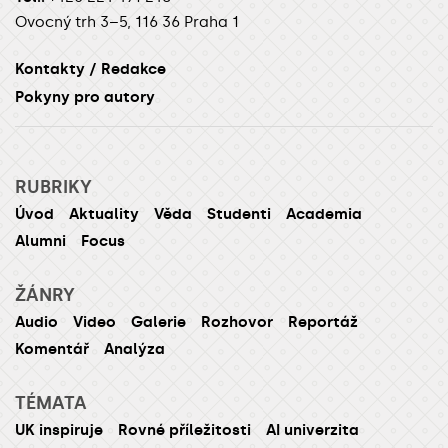
Ovocný trh 3–5, 116 36 Praha 1
Kontakty / Redakce
Pokyny pro autory
RUBRIKY
Úvod
Aktuality
Věda
Studenti
Academia
Alumni
Focus
ŽÁNRY
Audio
Video
Galerie
Rozhovor
Reportáž
Komentář
Analýza
TÉMATA
UK inspiruje
Rovné příležitosti
AI univerzita