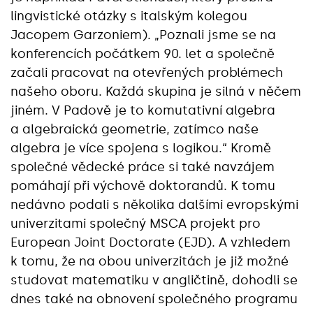
lingvistické otázky s italským kolegou
Jacopem Garzoniem). „Poznali jsme se na
konferencích počátkem 90. let a společně
začali pracovat na otevřených problémech
našeho oboru. Každá skupina je silná v něčem
jiném. V Padově je to komutativní algebra
a algebraická geometrie, zatímco naše
algebra je více spojena s logikou.“ Kromě
společné vědecké práce si také navzájem
pomáhají při výchově doktorandů. K tomu
nedávno podali s několika dalšími evropskými
univerzitami společný MSCA projekt pro
European Joint Doctorate (EJD). A vzhledem
k tomu, že na obou univerzitách je již možné
studovat matematiku v angličtině, dohodli se
dnes také na obnovení společného programu