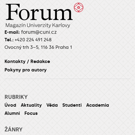
forum@cuni.cz
E-mail:
Tel.:
+420 224 491 248
Ovocný trh 3–5, 116 36 Praha 1
Kontakty / Redakce
Pokyny pro autory
RUBRIKY
Úvod
Aktuality
Věda
Studenti
Academia
Alumni
Focus
ŽÁNRY