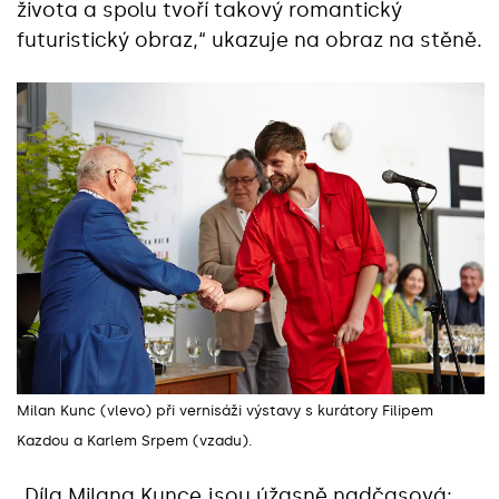
života a spolu tvoří takový romantický
futuristický obraz,“ ukazuje na obraz na stěně.
Milan Kunc (vlevo) při vernisáži výstavy s kurátory Filipem
Kazdou a Karlem Srpem (vzadu).
„Díla Milana Kunce jsou úžasně nadčasová;