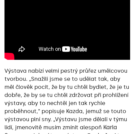
Výstava nabízí velmi pestrý průřez umělcovou
tvorbou. „Snažili jsme se to udělat tak, aby
měl člověk pocit, že by tu chtěl bydlet, že je tu
dobře, že by se tu chtěl zdržovat při prohlížení
výstavy, aby to nechtěl jen tak rychle
proběhnout,“ popisuje Kazda, jemuž se touto
výstavou plní sny. „Výstavu jsme dělali v týmu
lidí, jmenovitě musím zmínit alespoň
Karla