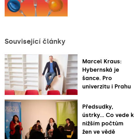
Související články
Marcel Kraus:
Hybernská je
šance. Pro
univerzitu i Prahu
Předsudky,
ústrky... Co vede k
nižším počtům
žen ve vědě