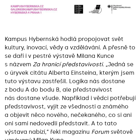
Kampus Hybernská hodlá propojovat svět
kultury, inovací, vědy a vzdělávání. A přesně to
se daří i v pestré výstavě Milana Kunce
s názvem
Za hranicí představivosti
. „Jedná se
o úryvek citátu Alberta Einsteina, kterým jsem
tuto výstavu zastřešil. Logika nás dostane
z bodu A do bodu B, ale představivost
nás dostane všude. Například i vědci potřebují
představivost, vyjít ze všednosti a známého
a objevit něco nového, nečekaného, co si ani
oni sami nedovedli představit. A to tato
výstava nabízí,“ řekl magazínu
Forum
světově