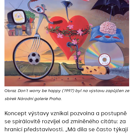
Obraz
Don´t worry be happy (1997) byl na výstavu zapůjčen ze
sbírek Národní galerie Praha.
Koncept výstavy vznikal pozvolna a postupně
se spirálovitě rozvíjel od zmíněného citátu: za
hranicí představivosti. „Má díla se často týkají