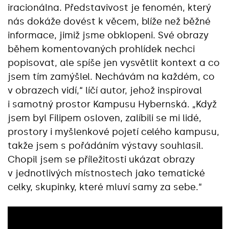
iracionálna. Představivost je fenomén, který
nás dokáže dovést k věcem, blíže než běžné
informace, jimiž jsme obklopeni. Své obrazy
během komentovaných prohlídek nechci
popisovat, ale spíše jen vysvětlit kontext a co
jsem tím zamýšlel. Nechávám na každém, co
v obrazech vidí,“ líčí autor, jehož inspiroval
i samotný prostor Kampusu Hybernská. „Když
jsem byl Filipem osloven, zalíbili se mi lidé,
prostory i myšlenkové pojetí celého kampusu,
takže jsem s pořádáním výstavy souhlasil.
Chopil jsem se příležitosti ukázat obrazy
v jednotlivých místnostech jako tematické
celky, skupinky, které mluví samy za sebe.“