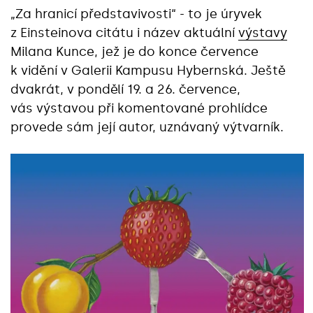
„‎Za hranicí představivosti“ - to je úryvek
z Einsteinova citátu i název aktuální
výstavy
Milana Kunce, jež je do konce července
k vidění v Galerii Kampusu Hybernská. Ještě
dvakrát, v pondělí 19. a 26. července,
vás výstavou při komentované prohlídce
provede sám její autor, uznávaný výtvarník.