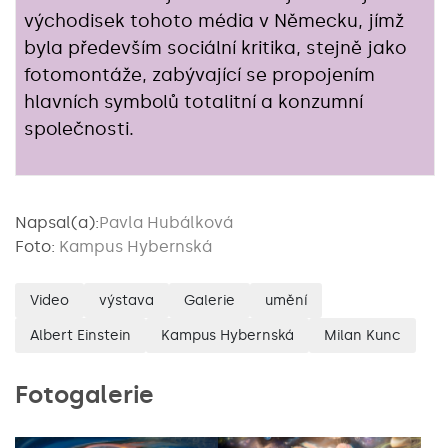
východisek tohoto média v Německu, jímž
byla především sociální kritika, stejně jako
fotomontáže, zabývající se propojením
hlavních symbolů totalitní a konzumní
společnosti.
Napsal(a):
Pavla Hubálková
Foto:
Kampus Hybernská
Video
výstava
Galerie
umění
Albert Einstein
Kampus Hybernská
Milan Kunc
Fotogalerie