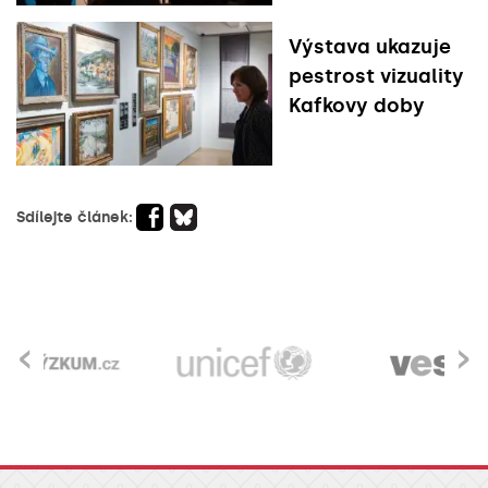
Výstava ukazuje
pestrost vizuality
Kafkovy doby
Sdílejte článek:
‹
›