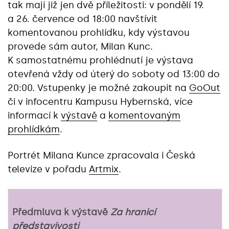
tak mají již jen dvě příležitosti: v pondělí 19.
a 26. července od 18:00 navštívit
komentovanou prohlídku, kdy výstavou
provede sám autor, Milan Kunc.
K samostatnému prohlédnutí je výstava
otevřená vždy od úterý do soboty od 13:00 do
20:00. Vstupenky je možné zakoupit na
GoOut
či v infocentru Kampusu Hybernská, více
informací k
výstavě
a
komentovaným
prohlídkám
.
Portrét Milana Kunce zpracovala i Česká
televize v pořadu
Artmix
.
Předmluva k výstavě
Za hranicí
představivosti