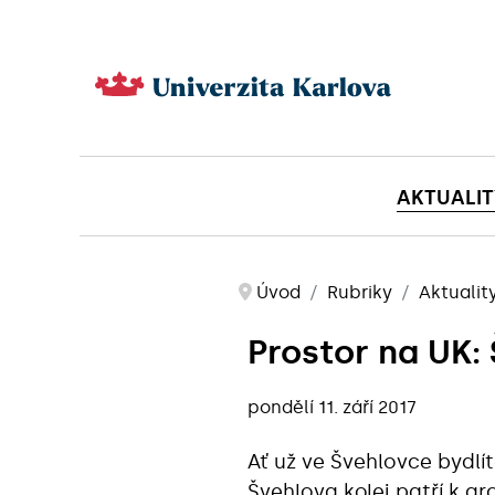
AKTUALIT
Úvod
Rubriky
Aktualit
Prostor na UK: 
pondělí 11. září 2017
Ať už ve Švehlovce bydlít
Švehlova kolej patří k a