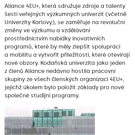
Aliance 4EU+, která sdružuje zdroje a talenty
šesti veřejných výzkumných univerzit (včetně
Univerzity Karlovy), se zaměřuje na revoluční
změny ve výzkumu a vzdělávání
prostřednictvím nabídky inovativních
programů, které by měly zlepšit spolupráci
a mobilitu a vytvořit příležitosti, které otevírají
nové obzory. Kodaňská univerzita jako jeden
z členů Aliance nedávno hostila pracovní
skupiny ze všech členských organizací 4EU+,
jejichž úkolem bylo položit základy pro nové
společné studijní programy.