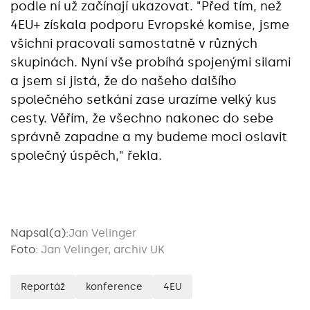
podle ní už začínají ukazovat. "Před tím, než
4EU+ získala podporu Evropské komise, jsme
všichni pracovali samostatně v různých
skupinách. Nyní vše probíhá spojenými silami
a jsem si jistá, že do našeho dalšího
společného setkání zase urazíme velký kus
cesty. Věřím, že všechno nakonec do sebe
správně zapadne a my budeme moci oslavit
společný úspěch," řekla.
Napsal(a):
Jan Velinger
Foto:
Jan Velinger, archiv UK
Reportáž
konference
4EU