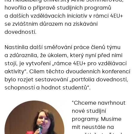
hovořila o přípravě studijních programů
a dalších vzdělávacích iniciativ v rámci 4EU+
se zvláštním důrazem na získávání
dovedností.
Nastínila další směřování práce členů týmu
a zdůraznila, že úkolem, který nyní před nimi
stojí, je vytvoření „rámce 4EU+ pro vzdělávací
aktivity“. Cílem těchto dvoudenních konferencí
bylo rozjet sestavování „portfolia dovedností,
schopností a hodnot studentů“.
"Chceme navrhnout
nové studijní
programy. Musíme
mít neustále na