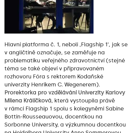
Hlavní platforma č. 1, neboli ‚Flagship 1‘, jak se
v angličtině označuje, se zaměřuje na
problematiku veřejného zdravotnictví (stejné
téma se také objeví v připravovaném
rozhovoru Fóra s rektorem Kodaňské
univerzity Henrikem C. Wegenerem).
Prorektorka pro vzdělávání Univerzity Karlovy
Milena Králíčková
, která vystoupila právě
v rámci Flagship 1 spolu s kolegyněmi Sabine
Bottin-Rousseauovou, docentkou na
Sorbonne University, a výzkumnou docentkou
na Heidelberg University Anne Sommerovou,