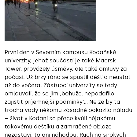
První den v Severním kampusu Kodaňské
univerzity, jehož součástí je také Maersk
Tower, provázely úsměvy, ale také omluvy za
počasí. Už brzy ráno se spustil déšť a neustal
až do večera. Zástupci univerzity se tedy
omlouvali, že se jim ‚bohužel nepodařilo
zajistit příjemnější podmínky‘… Ne že by ta
trocha vody někomu zásadně pokazila náladu
– život v Kodani se přece kvůli nějakému
takovému deštíku a zamračené obloze
nezastaví, to ani náhodou. Ruch na širokých