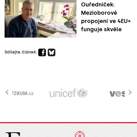
Ouředníček:
Mezioborové
propojení ve 4EU+
funguje skvěle
Sdílejte článek:
‹
›