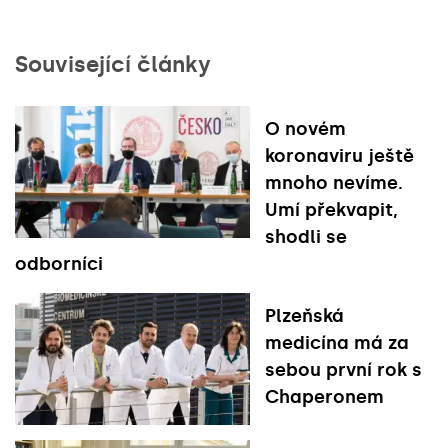
Související články
O novém
koronaviru ještě
mnoho nevíme.
Umí překvapit,
shodli se
odborníci
Plzeňská
medicína má za
sebou první rok s
Chaperonem