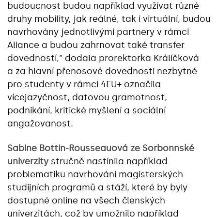
budoucnost budou například využívat různé
druhy mobility, jak reálné, tak i virtuální, budou
navrhovány jednotlivými partnery v rámci
Aliance a budou zahrnovat také transfer
dovedností," dodala prorektorka Králíčková
a za hlavní přenosové dovednosti nezbytné
pro studenty v rámci 4EU+ označila
vícejazyčnost, datovou gramotnost,
podnikání, kritické myšlení a sociální
angažovanost.
Sabine Bottin-Rousseauová ze Sorbonnské
univerzity
stručně nastínila například
problematiku navrhování magisterských
studijních programů a stáží, které by byly
dostupné online na všech členských
univerzitách, což by umožnilo například