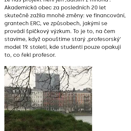
Akademická obec za posledních 20 let
skutečně zažila mnohé změny: ve financování,
grantech ERC, ve způsobech, jakými se
provádí špičkový výzkum. To je to, na čem
stavíme, když opouštíme starý ‚profesorský‘
model 19. století, kde studenti pouze opakují
to, co řekl profesor.