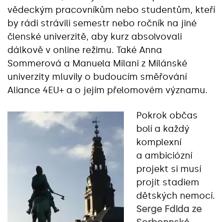
vědeckým pracovníkům nebo studentům, kteří
by rádi strávili semestr nebo ročník na jiné
členské univerzitě, aby kurz absolvovali
dálkově v online režimu. Také Anna
Sommerová a Manuela Milani z Milánské
univerzity mluvily o budoucím směřování
Aliance 4EU+ a o jejím přelomovém významu.
Pokrok občas
bolí a každý
komplexní
a ambiciózní
projekt si musí
projít stadiem
dětských nemocí.
Serge Fdida ze