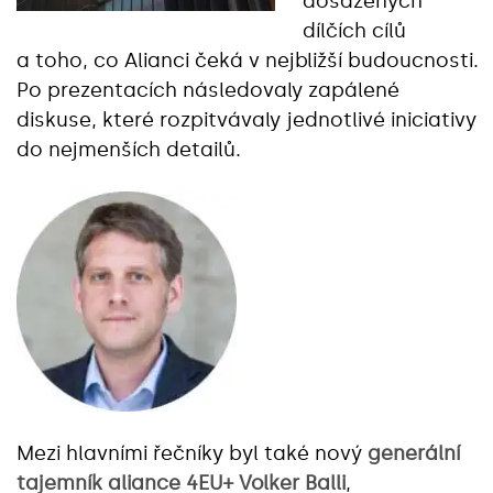
dosažených
dílčích cílů
a toho, co Alianci čeká v nejbližší budoucnosti.
Po prezentacích následovaly zapálené
diskuse, které rozpitvávaly jednotlivé iniciativy
do nejmenších detailů.
Mezi hlavními řečníky byl také nový
generální
tajemník aliance 4EU+ Volker Balli
,