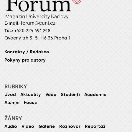
forum@cuni.cz
E-mail:
Tel.:
+420 224 491 248
Ovocný trh 3–5, 116 36 Praha 1
Kontakty / Redakce
Pokyny pro autory
RUBRIKY
Úvod
Aktuality
Věda
Studenti
Academia
Alumni
Focus
ŽÁNRY
Audio
Video
Galerie
Rozhovor
Reportáž