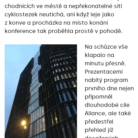
chodnících ve městě a nepřekonatelné síti
cyklostezek neutichá, ani když leje jako
z konve a procházka na místo konání
konference tak proběhla prostě v pohodě.
Na schůzce vše
klapalo na
minutu přesně.
Prezentacemi
nabitý program
prvního dne nejen
připomněl
dlouhodobé cíle
Aliance, ale také
předestřel
přehled již