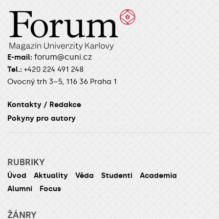
forum@cuni.cz
E-mail:
Tel.:
+420 224 491 248
Ovocný trh 3–5, 116 36 Praha 1
Kontakty / Redakce
Pokyny pro autory
RUBRIKY
Úvod
Aktuality
Věda
Studenti
Academia
Alumni
Focus
ŽÁNRY