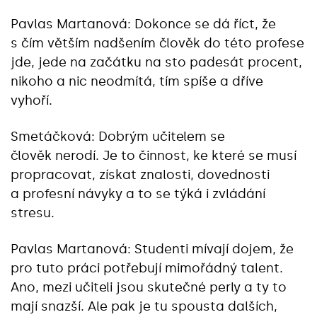
Pavlas Martanová: Dokonce se dá říct, že
s čím větším nadšením člověk do této profese
jde, jede na začátku na sto padesát procent,
nikoho a nic neodmítá, tím spíše a dříve
vyhoří.
Smetáčková: Dobrým učitelem se
člověk nerodí. Je to činnost, ke které se musí
propracovat, získat znalosti, dovednosti
a profesní návyky a to se týká i zvládání
stresu.
Pavlas Martanová: Studenti mívají dojem, že
pro tuto práci potřebují mimořádný talent.
Ano, mezi učiteli jsou skutečné perly a ty to
mají snazší. Ale pak je tu spousta dalších,