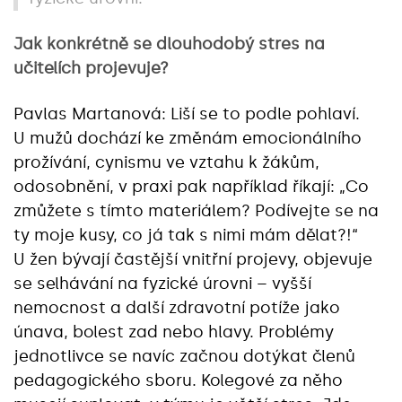
Jak konkrétně se dlouhodobý stres na
učitelích projevuje?
Pavlas Martanová: Liší se to podle pohlaví.
U mužů dochází ke změnám emocionálního
prožívání, cynismu ve vztahu k žákům,
odosobnění, v praxi pak například říkají: „Co
zmůžete s tímto materiálem? Podívejte se na
ty moje kusy, co já tak s nimi mám dělat?!“
U žen bývají častější vnitřní projevy, objevuje
se selhávání na fyzické úrovni – vyšší
nemocnost a další zdravotní potíže jako
únava, bolest zad nebo hlavy. Problémy
jednotlivce se navíc začnou dotýkat členů
pedagogického sboru. Kolegové za něho