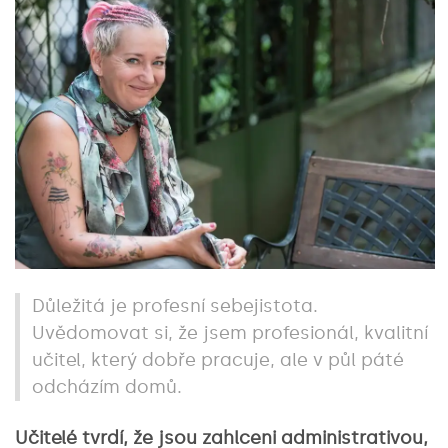
Důležitá je profesní sebejistota.
Uvědomovat si, že jsem profesionál, kvalitní
učitel, který dobře pracuje, ale v půl páté
odcházím domů.
Učitelé tvrdí, že jsou zahlceni administrativou,