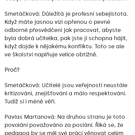
Smetáčková: Důležitá je profesní sebejistota.
Když máte jasnou vizi opřenou o pevné
odborné přesvědčení jak pracovat, abyste
byla dobrá učitelka, pak jste ji schopna hájit,
když dojde k nějakému konfliktu. Toto se ale
ve školství naplňuje velice obtížně.
Proč?
Smetáčková: Učitelé jsou veřejností neustále
kritizováni, znejišťováni a málo respektováni.
Tudíž si i méně věří.
Pavlas Martanová: Na druhou stranu je toto
povolání považováno za poslání. Říká se, že
pedagog by se měl své práci věnovat celým