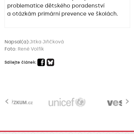
problematice dětského poradenství
a otázkám primární prevence ve školách.
Napsal(a):
Jitka Jiřičková
Foto:
René Volfík
Sdílejte článek:
‹
›