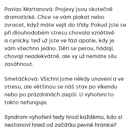
Pavlas Martanová: Projevy jsou skutečně
dramatické. Chce se vám plakat nebo
zvracet, když máte vejít do třídy. Pokud jste se
při dlouhodobém stresu chovala vznětlivě
a cynicky, teď už jste ve fázi apatie, kdy je
vám všechno jedno. Děti se perou, hádají,
chovají neadekvátně, ale vy už nemáte sílu
zasáhnout.
Smetáčková: Všichni jsme někdy unavení a ve
stresu, ale většinou se náš stav po víkendu
nebo po prázdninách zlepší. U vyhoření to
takto nefunguje.
Syndrom vyhoření tedy hrozí každému, kdo si
nestanoví hned od začátku pevné hranice?