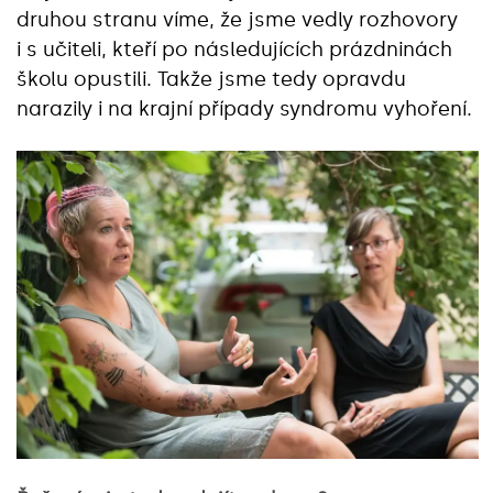
druhou stranu víme, že jsme vedly rozhovory
i s učiteli, kteří po následujících prázdninách
školu opustili. Takže jsme tedy opravdu
narazily i na krajní případy syndromu vyhoření.