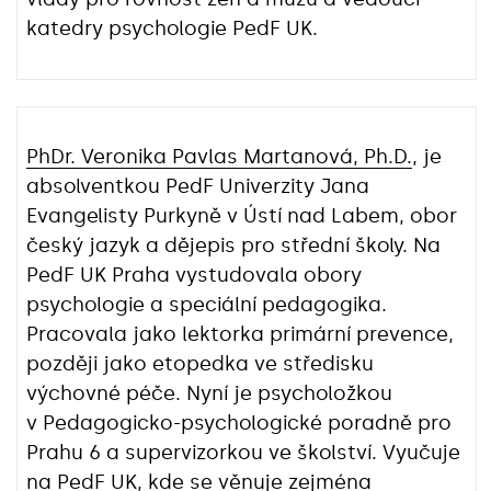
katedry psychologie PedF UK.
PhDr. Veronika Pavlas Martanová, Ph.D.
, je
absolventkou PedF Univerzity Jana
Evangelisty Purkyně v Ústí nad Labem, obor
český jazyk a dějepis pro střední školy. Na
PedF UK Praha vystudovala obory
psychologie a speciální pedagogika.
Pracovala jako lektorka primární prevence,
později jako etopedka ve středisku
výchovné péče. Nyní je psycholožkou
v Pedagogicko-psychologické poradně pro
Prahu 6 a supervizorkou ve školství. Vyučuje
na PedF UK, kde se věnuje zejména