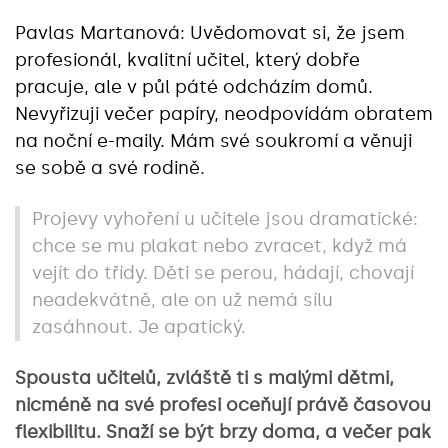
Pavlas Martanová: Uvědomovat si, že jsem
profesionál, kvalitní učitel, který dobře
pracuje, ale v půl páté odcházím domů.
Nevyřizuji večer papíry, neodpovídám obratem
na noční e-maily. Mám své soukromí a věnuji
se sobě a své rodině.
Projevy vyhoření u učitele jsou dramatické:
chce se mu plakat nebo zvracet, když má
vejít do třídy. Děti se perou, hádají, chovají
neadekvátně, ale on už nemá sílu
zasáhnout. Je apatický.
Spousta učitelů, zvláště ti s malými dětmi,
nicméně na své profesi oceňují právě časovou
flexibilitu. Snaží se být brzy doma, a večer pak