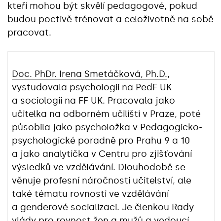
kteří mohou být skvělí pedagogové, pokud
budou poctivě trénovat a celoživotně na sobě
pracovat.
Doc. PhDr. Irena Smetáčková, Ph.D.
,
vystudovala psychologii na PedF UK
a sociologii na FF UK. Pracovala jako
učitelka na odborném učilišti v Praze, poté
působila jako psycholožka v Pedagogicko-
psychologické poradně pro Prahu 9 a 10
a jako analytička v Centru pro zjišťování
výsledků ve vzdělávání. Dlouhodobě se
věnuje profesní náročnosti učitelství, ale
také tématu rovnosti ve vzdělávání
a genderové socializaci. Je členkou Rady
vlády pro rovnost žen a mužů a vedoucí