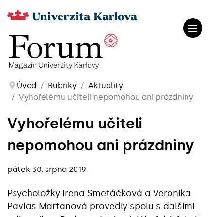
Úvod
Rubriky
Aktuality
Vyhořelému učiteli nepomohou ani prázdniny
Vyhořelému učiteli
nepomohou ani prázdniny
pátek 30. srpna 2019
Psycholožky Irena Smetáčková a Veronika
Pavlas Martanová provedly spolu s dalšími