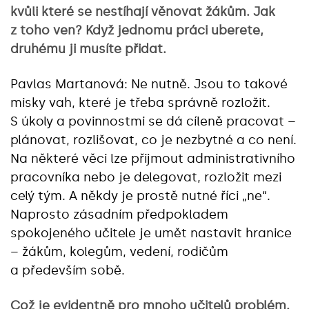
kvůli které se nestíhají věnovat žákům. Jak
z toho ven? Když jednomu práci uberete,
druhému ji musíte přidat.
Pavlas Martanová: Ne nutně. Jsou to takové
misky vah, které je třeba správně rozložit.
S úkoly a povinnostmi se dá cíleně pracovat –
plánovat, rozlišovat, co je nezbytné a co není.
Na některé věci lze přijmout administrativního
pracovníka nebo je delegovat, rozložit mezi
celý tým. A někdy je prostě nutné říci „ne“.
Naprosto zásadním předpokladem
spokojeného učitele je umět nastavit hranice
– žákům, kolegům, vedení, rodičům
a především sobě.
Což je evidentně pro mnoho učitelů problém.