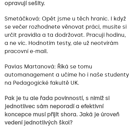
opravují sešity.
Smetáčková: Opět jsme u těch hranic. I když
se večer rozhodnete věnovat práci, musíte si
určit pravidla a ta dodržovat. Pracuji hodinu,
a ne víc. Hodnotím testy, ale už neotvírám
pracovní e-mail.
Pavlas Martanová: Říká se tomu
automanagement a učíme ho i naše studenty
na Pedagogické fakultě UK.
Pak je tu ale řada povinností, s nimiž si
jednotlivec sám neporadí a efektivní
koncepce musí přijít shora. Jaká je úroveň
vedení jednotlivých škol?