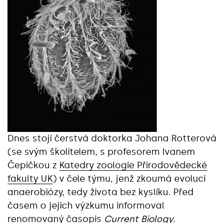
Dnes stojí čerstvá doktorka Johana Rotterová
(se svým školitelem, s profesorem Ivanem
Čepičkou z
Katedry zoologie Přírodovědecké
fakulty UK
) v čele týmu, jenž zkoumá evoluci
anaerobiózy, tedy života bez kyslíku. Před
časem o jejich výzkumu informoval
renomovaný časopis
Current Biology
.