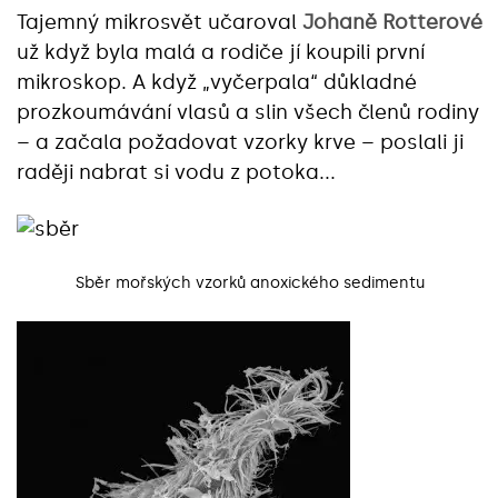
Tajemný mikrosvět učaroval
Johaně Rotterové
už když byla malá a rodiče jí koupili první
mikroskop. A když „vyčerpala“ důkladné
prozkoumávání vlasů a slin všech členů rodiny
– a začala požadovat vzorky krve – poslali ji
raději nabrat si vodu z potoka...
Sběr mořských vzorků anoxického sedimentu