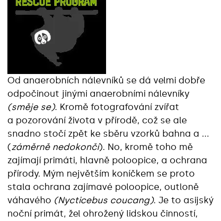
Od anaerobních nálevníků se dá velmi dobře
odpočinout jinými anaerobními nálevníky
(směje se)
. Kromě fotografování zvířat
a pozorování života v přírodě, což se ale
snadno stočí zpět ke sběru vzorků bahna a ...
(
záměrně nedokončí
). No, kromě toho mě
zajímají primáti, hlavně poloopice, a ochrana
přírody. Mým největším koníčkem se proto
stala ochrana zajímavé poloopice, outloně
váhavého
(Nycticebus coucang)
. Je to asijský
noční primát, žel ohrožený lidskou činností,