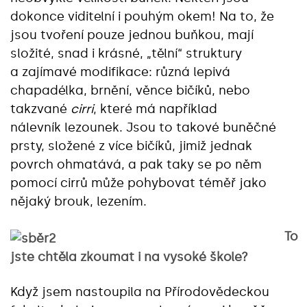
dokonce viditelní i pouhým okem! Na to, že
jsou tvoření pouze jednou buňkou, mají
složité, snad i krásné, „tělní“ struktury
a zajímavé modifikace: různá lepivá
chapadélka, brnění, věnce bičíků, nebo
takzvané
cirri
, které má například
nálevník lezounek. Jsou to takové buněčné
prsty, složené z více bičíků, jimiž jednak
povrch ohmatává, a pak taky se po něm
pomocí cirrů může pohybovat téměř jako
nějaký brouk, lezením.
To
jste chtěla zkoumat i na vysoké škole?
Když jsem nastoupila na Přírodovědeckou