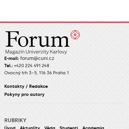
forum@cuni.cz
E-mail:
Tel.:
+420 224 491 248
Ovocný trh 3–5, 116 36 Praha 1
Kontakty / Redakce
Pokyny pro autory
RUBRIKY
Úvod
Aktuality
Věda
Studenti
Academia