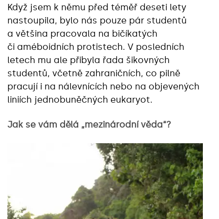
Když jsem k němu před téměř deseti lety
nastoupila, bylo nás pouze pár studentů
a většina pracovala na bičíkatých
či améboidních protistech. V posledních
letech mu ale přibyla řada šikovných
studentů, včetně zahraničních, co pilně
pracují i na nálevnících nebo na objevených
liniích jednobuněčných eukaryot.
Jak se vám dělá „mezinárodní věda“?