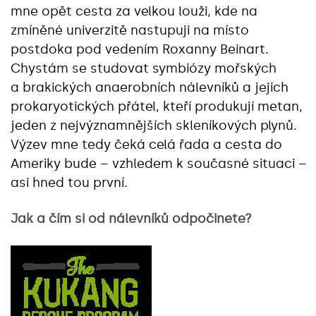
mne opět cesta za velkou louži, kde na
zmíněné univerzitě nastupuji na místo
postdoka pod vedením Roxanny Beinart.
Chystám se studovat symbiózy mořských
a brakických anaerobních nálevníků a jejich
prokaryotických přátel, kteří produkují metan,
jeden z nejvýznamnějších skleníkových plynů.
Výzev mne tedy čeká celá řada a cesta do
Ameriky bude – vzhledem k současné situaci –
asi hned tou první.
Jak a čím si od nálevníků odpočinete?