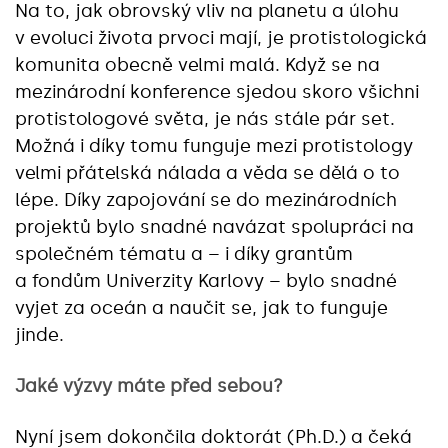
Na to, jak obrovský vliv na planetu a úlohu
v evoluci života prvoci mají, je protistologická
komunita obecně velmi malá. Když se na
mezinárodní konference sjedou skoro všichni
protistologové světa, je nás stále pár set.
Možná i díky tomu funguje mezi protistology
velmi přátelská nálada a věda se dělá o to
lépe. Díky zapojování se do mezinárodních
projektů bylo snadné navázat spolupráci na
společném tématu a – i díky grantům
a fondům Univerzity Karlovy – bylo snadné
vyjet za oceán a naučit se, jak to funguje
jinde.
Jaké výzvy máte před sebou?
Nyní jsem dokončila doktorát (Ph.D.) a čeká