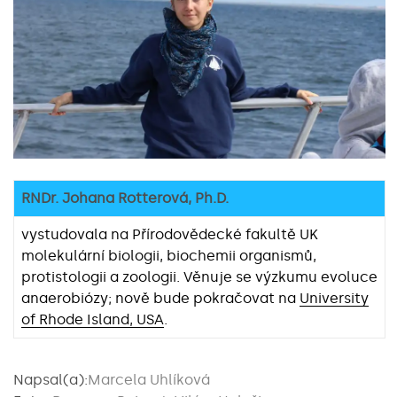
RNDr. Johana Rotterová, Ph.D.
vystudovala na Přírodovědecké fakultě UK
molekulární biologii, biochemii organismů,
protistologii a zoologii. Věnuje se výzkumu evoluce
anaerobiózy; nově bude pokračovat na
University
of Rhode Island, USA
.
Napsal(a):
Marcela Uhlíková