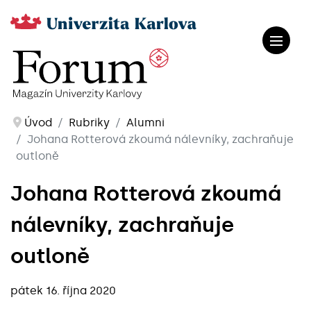
Úvod
Rubriky
Alumni
Johana Rotterová zkoumá nálevníky, zachraňuje
outloně
Johana Rotterová zkoumá
nálevníky, zachraňuje
outloně
pátek 16. října 2020