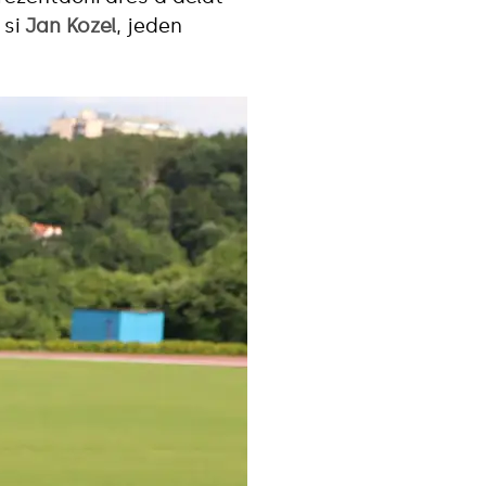
 si
Jan Kozel
, jeden