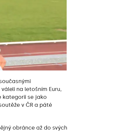
e současnými
váleli na letošním Euru,
kategorii se jako
 soutěže v ČR a páté
dějný obránce až do svých