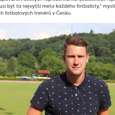
musí být ta nejvyšší meta každého fotbalisty,“ myslí
h fotbalových trenérů v Česku.