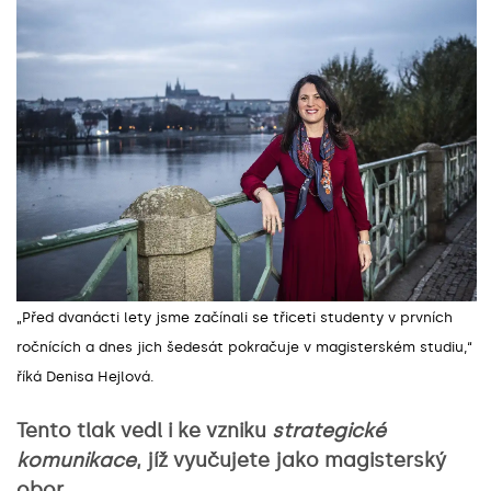
„Před dvanácti lety jsme začínali se třiceti studenty v prvních
ročnících a dnes jich šedesát pokračuje v magisterském studiu,
“
říká Denisa Hejlová.
Tento tlak vedl i ke vzniku
strategické
komunikace
, jíž vyučujete jako magisterský
obor.