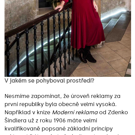
V jakém se pohyboval prostředí?
Nesmíme zapomínat, že úroveň reklamy za
první republiky byla obecně velmi vysoká.
Například v knize
Moderní reklama
od Zdenko
Šindlera už z roku 1906 máte velmi
kvalifikovaně popsané základní principy