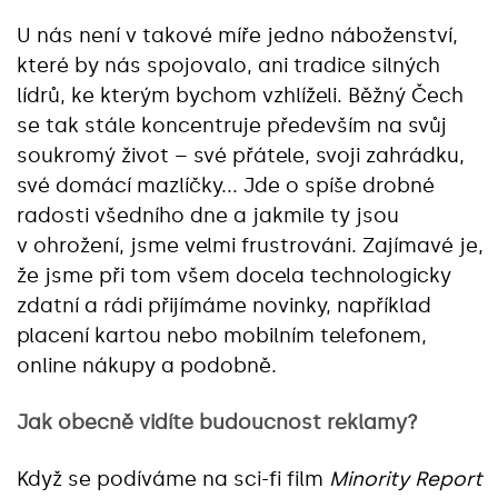
U nás není v takové míře jedno náboženství,
které by nás spojovalo, ani tradice silných
lídrů, ke kterým bychom vzhlíželi. Běžný Čech
se tak stále koncentruje především na svůj
soukromý život – své přátele, svoji zahrádku,
své domácí mazlíčky... Jde o spíše drobné
radosti všedního dne a jakmile ty jsou
v ohrožení, jsme velmi frustrováni. Zajímavé je,
že jsme při tom všem docela technologicky
zdatní a rádi přijímáme novinky, například
placení kartou nebo mobilním telefonem,
online nákupy a podobně.
Jak obecně vidíte budoucnost reklamy?
Když se podíváme na sci-fi film
Minority Report