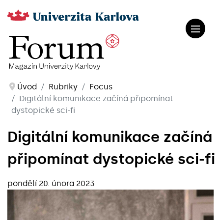
Úvod
Rubriky
Focus
Digitální komunikace začíná připomínat
dystopické sci-fi
Digitální komunikace začíná
připomínat dystopické sci-fi
pondělí 20. února 2023