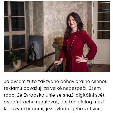
Já ovšem tuto takzvaně behaviorálně cílenou
reklamu považuji za velké nebezpečí. Jsem
ráda, že Evropská unie se snaží digitální svět
aspoň trochu regulovat, ale ten dialog mezi
klíčovými firmami, jež ovládají jeho většinu,