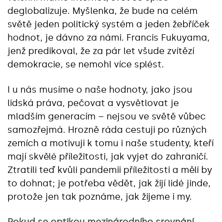
deglobalizuje. Myšlenka, že bude na celém
světě jeden politický systém a jeden žebříček
hodnot, je dávno za námi. Francis Fukuyama,
jenž predikoval, že za pár let všude zvítězí
demokracie, se nemohl více splést.
I u nás musíme o naše hodnoty, jako jsou
lidská práva, pečovat a vysvětlovat je
mladším generacím – nejsou ve světě vůbec
samozřejmá. Hrozně ráda cestuji po různých
zemích a motivuji k tomu i naše studenty, kteří
mají skvělé příležitosti, jak vyjet do zahraničí.
Ztratili teď kvůli pandemii příležitosti a měli by
to dohnat; je potřeba vědět, jak žijí lidé jinde,
protože jen tak poznáme, jak žijeme i my.