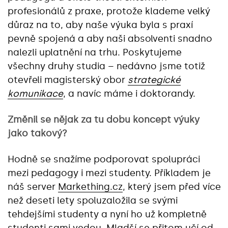
profesionálů z praxe, protože klademe velký
důraz na to, aby naše výuka byla s praxí
pevně spojená a aby naši absolventi snadno
nalezli uplatnění na trhu. Poskytujeme
všechny druhy studia – nedávno jsme totiž
otevřeli magisterský obor
strategické
komunikace
, a navíc máme i doktorandy.
Změnil se nějak za tu dobu koncept výuky
jako takový?
Hodně se snažíme podporovat spolupráci
mezi pedagogy i mezi studenty. Příkladem je
náš server
Markething.cz
, který jsem před více
než deseti lety spoluzaložila se svými
tehdejšími studenty a nyní ho už kompletně