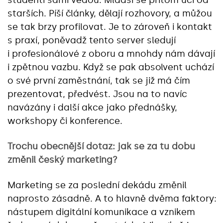
studenti sami vedou. Mladší se přitom učí od
starších. Píší články, dělají rozhovory, a můžou
se tak brzy profilovat. Je to zároveň i kontakt
s praxí, poněvadž tento server sledují
i profesionálové z oboru a mnohdy nám dávají
i zpětnou vazbu. Když se pak absolvent uchází
o své první zaměstnání, tak se již má čím
prezentovat, předvést. Jsou na to navíc
navázány i další akce jako přednášky,
workshopy či konference.
Trochu obecnější dotaz: jak se za tu dobu
změnil český marketing?
Marketing se za poslední dekádu změnil
naprosto zásadně. A to hlavně dvěma faktory:
nástupem digitální komunikace a vznikem