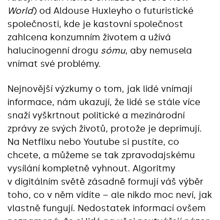
World
) od Aldouse Huxleyho o futuristické
společnosti, kde je kastovní společnost
zahlcena konzumním životem a užívá
halucinogenní drogu
sómu
, aby nemusela
vnímat své problémy.
Nejnovější výzkumy o tom, jak lidé vnímají
informace, nám ukazují, že lidé se stále více
snaží vyškrtnout politické a mezinárodní
zprávy ze svých životů, protože je deprimují.
Na Netflixu nebo Youtube si pustíte, co
chcete, a můžeme se tak zpravodajskému
vysílání kompletně vyhnout. Algoritmy
v digitálním světě zásadně formují váš výběr
toho, co v něm vidíte – ale nikdo moc neví, jak
vlastně fungují. Nedostatek informací ovšem