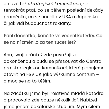
a nově též
strategické komunikace
, se
tentokrát ptal, co se během poslední dekády
proměnilo, co se naučila v USA a Japonsku
či jak vidí budoucnost reklamy.
Paní docentko, končíte ve vedení katedry. Co
se na ní změnilo za ten tucet let?
Ano, svoji práci už zde považuji za
dokončenou a budu se přesouvat do Centra
pro strategickou komunikaci, které plánujeme
otevřít na FSV UK jako výzkumné centrum –
a moc se na to těším.
Na začátku jsme byli relativně mladá katedra
a pracovalo zde pouze několik lidí. Nabízeli
jsme jenom bakalářské studium. Mým cílem