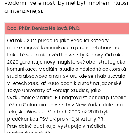
vládami i veřejností by měl být mnohem hlubší
a intenzivnější.
Doc. PhDr. Denisa Hejlová, Ph.D.
Od roku 2011 působila jako vedoucí katedry
marketingové komunikace a public relations na
Fakultě sociálních věd Univerzity Karlovy. Od roku
2020 garantuje nový magisterský obor strategická
komunikace. Mediální studia a následná doktorská
studia absolvovala na FSV UK, kde se i habilitovala.
V letech 2005 až 2006 podnikla stáž na japonské
Tokyo University of Foreign Studies, jako
výzkumnice v rámci Fulbrigtova stipendia působila
též na Columbia University v New Yorku, dále i na
tokijské Wasedě. V letech 2009 až 2010 byla
proděkankou FSV UK pro vnější vztahy PR.
Pravidelně publikuje, vystupuje v médiích.