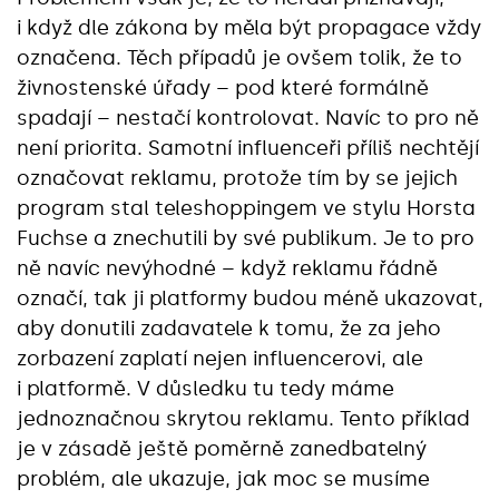
i když dle zákona by měla být propagace vždy
označena. Těch případů je ovšem tolik, že to
živnostenské úřady – pod které formálně
spadají – nestačí kontrolovat. Navíc to pro ně
není priorita. Samotní influenceři příliš nechtějí
označovat reklamu, protože tím by se jejich
program stal teleshoppingem ve stylu Horsta
Fuchse a znechutili by své publikum. Je to pro
ně navíc nevýhodné – když reklamu řádně
označí, tak ji platformy budou méně ukazovat,
aby donutili zadavatele k tomu, že za jeho
zorbazení zaplatí nejen influencerovi, ale
i platformě. V důsledku tu tedy máme
jednoznačnou skrytou reklamu. Tento příklad
je v zásadě ještě poměrně zanedbatelný
problém, ale ukazuje, jak moc se musíme