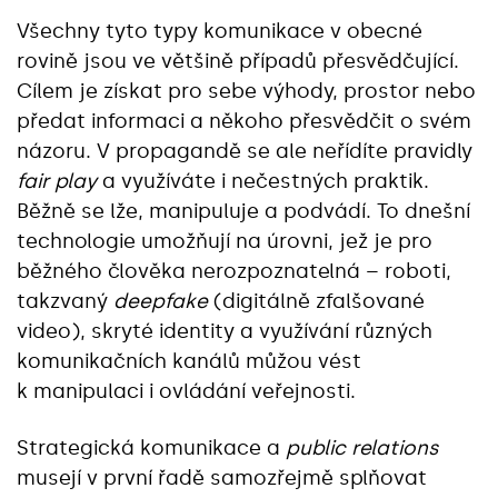
Všechny tyto typy komunikace v obecné
rovině jsou ve většině případů přesvědčující.
Cílem je získat pro sebe výhody, prostor nebo
předat informaci a někoho přesvědčit o svém
názoru. V propagandě se ale neřídíte pravidly
fair play
a využíváte i nečestných praktik.
Běžně se lže, manipuluje a podvádí. To dnešní
technologie umožňují na úrovni, jež je pro
běžného člověka nerozpoznatelná – roboti,
takzvaný
deepfake
(digitálně zfalšované
video), skryté identity a využívání různých
komunikačních kanálů můžou vést
k manipulaci i ovládání veřejnosti.
Strategická komunikace a
public relations
musejí v první řadě samozřejmě splňovat