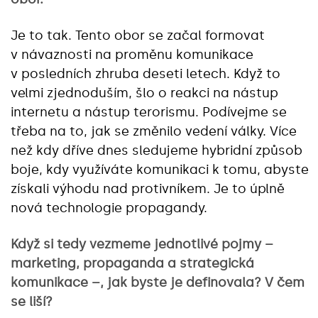
Je to tak. Tento obor se začal formovat
v návaznosti na proměnu komunikace
v posledních zhruba deseti letech. Když to
velmi zjednoduším, šlo o reakci na nástup
internetu a nástup terorismu. Podívejme se
třeba na to, jak se změnilo vedení války. Více
než kdy dříve dnes sledujeme hybridní způsob
boje, kdy využíváte komunikaci k tomu, abyste
získali výhodu nad protivníkem. Je to úplně
nová technologie propagandy.
Když si tedy vezmeme jednotlivé pojmy –
marketing, propaganda a strategická
komunikace –, jak byste je definovala? V čem
se liší?