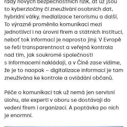
řady nových bezpečnostních rizik, ať už jsou
to kyberzločiny či zneužívání osobních dat,
hybridní války, medializace terorismu a další.
To výrazně proměnilo komunikaci mezi
jednotlivci i na úrovni firem a státních institucí,
neboť tok informací je naprosto jiný. V Evropě
se řeší transparentnost a veřejná kontrola
nad tím, jak soukromé společnosti
s informacemi nakládají, a v Číně zase vidíme,
že je to naopak – digitalizace informací je tam
zneužívána ke kontrole a ovládání občanů.
Péče o komunikaci tak už nemá jen servisní
úlohu, ale experti v oboru se dostávají do
vedení firem i organizací. A poptávka po nich
je enormní.