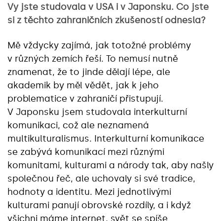
Vy jste studovala v USA i v Japonsku. Co jste
si z těchto zahraničních zkušeností odnesla?
Mě vždycky zajímá, jak totožné problémy
v různých zemích řeší. To nemusí nutně
znamenat, že to jinde dělají lépe, ale
akademik by měl vědět, jak k jeho
problematice v zahraničí přistupují.
V Japonsku jsem studovala interkulturní
komunikaci, což ale neznamená
multikulturalismus. Interkulturní komunikace
se zabývá komunikací mezi různými
komunitami, kulturami a národy tak, aby našly
společnou řeč, ale uchovaly si své tradice,
hodnoty a identitu. Mezi jednotlivými
kulturami panují obrovské rozdíly, a i když
všichni máme internet, svět se spíše